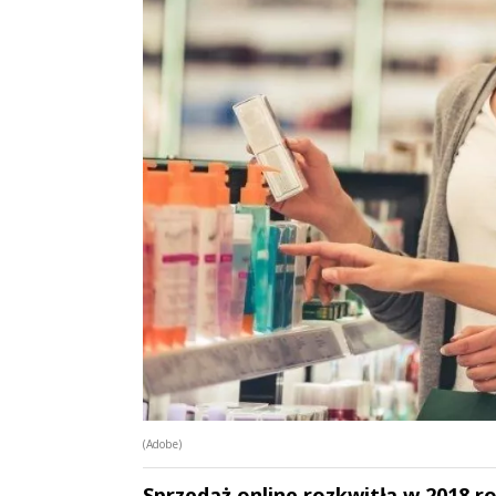
(Adobe)
Sprzedaż online rozkwitła w 2018 r