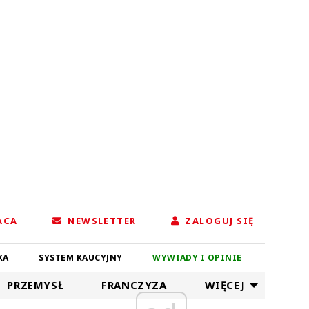
ACA
NEWSLETTER
ZALOGUJ SIĘ
KA
SYSTEM KAUCYJNY
WYWIADY I OPINIE
PRZEMYSŁ
FRANCZYZA
WIĘCEJ