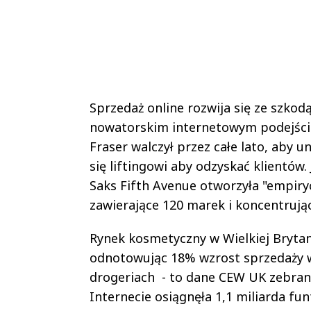
Sprzedaż online rozwija się ze szko
nowatorskim internetowym podejściu 
Fraser walczył przez całe lato, aby
się liftingowi aby odzyskać klientów
Saks Fifth Avenue otworzyła "empiry
zawierające 120 marek i koncentrując
Rynek kosmetyczny w Wielkiej Brytan
odnotowując 18% wzrost sprzedaży 
drogeriach - to dane CEW UK zebran
Internecie osiągnęła 1,1 miliarda fu