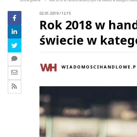
Strona główna
Rok 2018 w handlu detalicznym na świecie w kategorii beau
>
02.01.2019 / 12:15
Rok 2018 w hand
świecie w kateg
WIADOMOSCIHANDLOWE.P