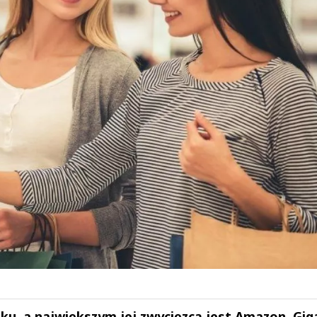
oku, a największym jej zwycięzcą jest Amazon. Gig