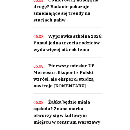
06.08.
drogę? Badanie pokazuje
zmieniające się trendy na
stacjach paliw
Wyprawka szkolna 2026:
06.08.
Ponad jedna trzecia rodziców
wyda więcej niż rok temu
Pierwszy miesiąc UE-
06.08.
Mercosur. Eksport z Polski
wzrósł, ale eksperci studzą
nastroje [KOMENTARZ]
Żabka będzie miała
06.08.
sąsiada? Znana marka
otworzy się w kultowym
miejscu w centrum Warszawy