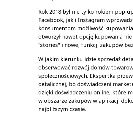
Rok 2018 był nie tylko rokiem pop-up
Facebook, jak i Instagram wprowadzi
konsumentom możliwość kupowania p
otworzył nawet opcję kupowania nie 
"stories" i nowej funkcji zakupów be
W jakim kierunku idzie sprzedaż deta
obserwować rozwój domów towarowyc
społecznościowych. Ekspertka przewi
detalicznej, bo doświadczeni marketer
dzięki doświadczeniu online, które m
w obszarze zakupów w aplikacji dok
najbliższym czasie.