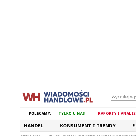
POLECAMY:
TYLKO U NAS
RAPORTY I ANALI
HANDEL
KONSUMENT I TRENDY
E