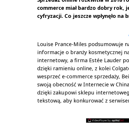
commerce miał bardzo dobry rok, je
cyfryzacji. Co jeszcze wpłynęło na
Andrzej i Marta
Marta i An
Sterniccy
Sterniccy
▶
▶
Louise Prance-Miles podsumowuje n
informacje o branży kosmetycznej n
internetowy, a firma Estée Lauder p
dzięki ramieniu online, z kolei Colga
wesprzeć e-commerce sprzedaży, Bei
swoją obecność w Internecie w China
dzięki zakupowi sklepu internetowe
tekstową, aby konkurować z serwis