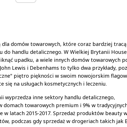
dą dla domów towarowych, które coraz bardziej tracą
do handlu detalicznego. W Wielkiej Brytanii House
 uniknąć upadku, a wiele innych domów towarowych p
. John Lewis i Debenhams to tylko dwa przykłady, po
czne" piętro piękności w swoim nowojorskim flagow
e się na usługach kosmetycznych i leczeniu.
ii wyprzedza inne sektory handlu detalicznego,
w domach towarowych premium i 9% w tradycyjnyc
e w latach 2015-2017. Sprzedaż produktów beauty 
ntów, podczas gdy sprzedaż w drogeriach takich jak 