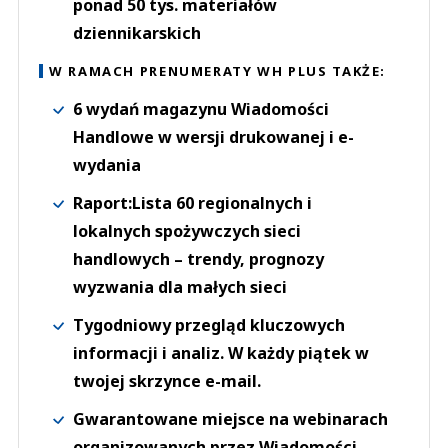
ponad 50 tys. materiałów
dziennikarskich
W RAMACH PRENUMERATY WH PLUS TAKŻE:
6 wydań magazynu Wiadomości
Handlowe w wersji drukowanej i e-
wydania
Raport:Lista 60 regionalnych i
lokalnych spożywczych sieci
handlowych – trendy, prognozy
wyzwania dla małych sieci
Tygodniowy przegląd kluczowych
informacji i analiz. W każdy piątek w
twojej skrzynce e-mail.
Gwarantowane miejsce na webinarach
organizowanych przez Wiadomości