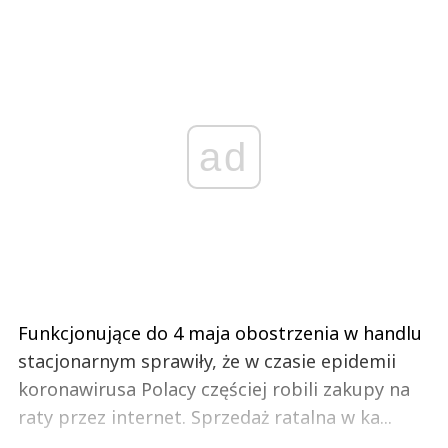
ad
Funkcjonujące do 4 maja obostrzenia w handlu
stacjonarnym sprawiły, że w czasie epidemii
koronawirusa Polacy częściej robili zakupy na
raty przez internet. Sprzedaż ratalna w ka...