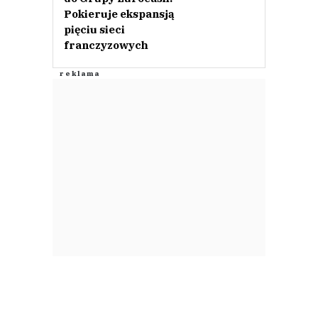
Pokieruje ekspansją
pięciu sieci
franczyzowych