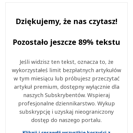
Dziękujemy, że nas czytasz!
Pozostało jeszcze 89% tekstu
Jeśli widzisz ten tekst, oznacza to, że
wykorzystałeś limit bezpłatnych artykułów
w tym miesiącu lub próbujesz przeczytać
artykuł premium, dostępny wyłącznie dla
naszych Subskrybentów. Wspieraj
profesjonalne dziennikarstwo. Wykup
subskrypcję i uzyskaj nieograniczony
dostęp do naszego portalu.
Kliknij i sprawdź wszystkie korzyści z