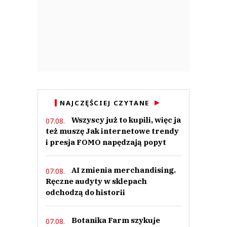
NAJCZĘŚCIEJ CZYTANE
Wszyscy już to kupili, więc ja
07.08.
też muszę Jak internetowe trendy
i presja FOMO napędzają popyt
AI zmienia merchandising.
07.08.
Ręczne audyty w sklepach
odchodzą do historii
Botanika Farm szykuje
07.08.