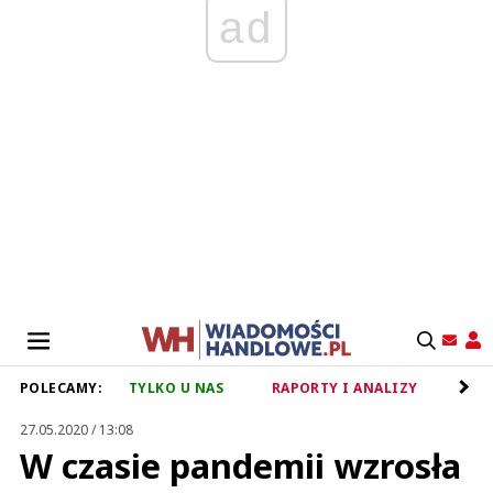
ad
POLECAMY:
TYLKO U NAS
RAPORTY I ANALIZY
RET
27.05.2020 / 13:08
W czasie pandemii wzrosła