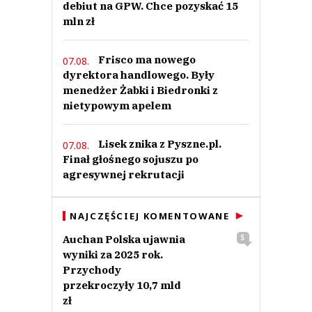
debiut na GPW. Chce pozyskać 15
mln zł
Frisco ma nowego
07.08.
dyrektora handlowego. Były
menedżer Żabki i Biedronki z
nietypowym apelem
Lisek znika z Pyszne.pl.
07.08.
Finał głośnego sojuszu po
agresywnej rekrutacji
NAJCZĘŚCIEJ KOMENTOWANE
Auchan Polska ujawnia
5
wyniki za 2025 rok.
Przychody
przekroczyły 10,7 mld
zł