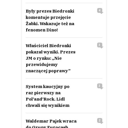
Były prezes Biedronki
4
komentuje przejęcie
Żabki. Wskazuje też na
fenomen Dino!
Właściciel Biedronki
3
pokazał wyniki. Prezes
JM o rynku: „Nie
przewidujemy
znaczącej poprawy”
System kaucyjny po
3
raz pierwszy na
Pol‘and‘Rock. Lidl
chwali się wynikiem
Waldemar Pajek wraca
2
do Grupy Eurocash.