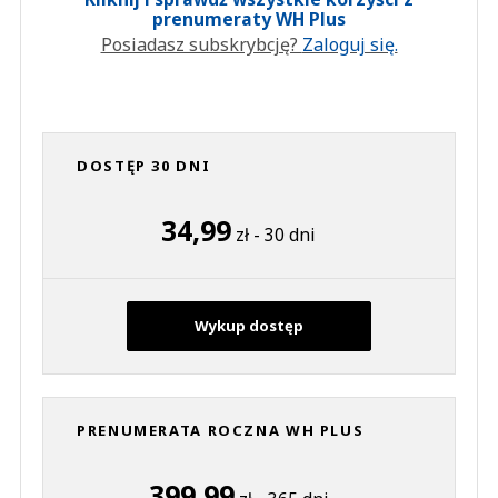
prenumeraty WH Plus
Posiadasz subskrybcję?
Zaloguj się.
DOSTĘP 30 DNI
34,99
zł - 30 dni
Wykup dostęp
PRENUMERATA ROCZNA WH PLUS
399,99