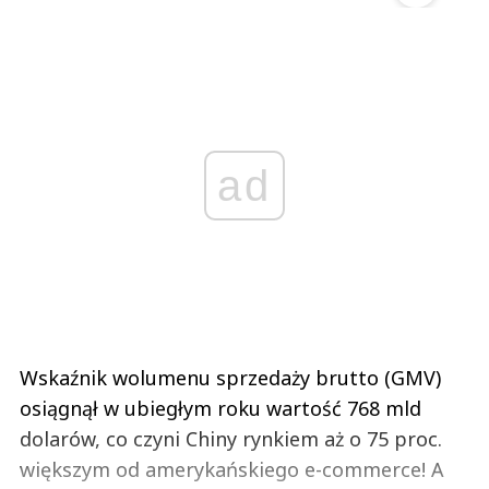
ad
Wskaźnik wolumenu sprzedaży brutto (GMV)
osiągnął w ubiegłym roku wartość 768 mld
dolarów, co czyni Chiny rynkiem aż o 75 proc.
większym od amerykańskiego e-commerce! A