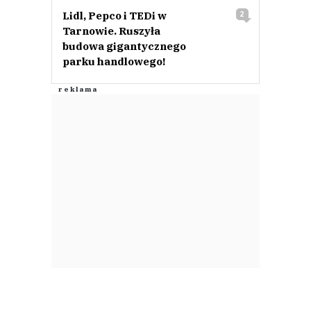
Lidl, Pepco i TEDi w
2
Tarnowie. Ruszyła
budowa gigantycznego
parku handlowego!