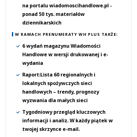
na portalu wiadomoscihandlowe.pl -
ponad 50 tys. materiałów
dziennikarskich
W RAMACH PRENUMERATY WH PLUS TAKŻE:
6 wydań magazynu Wiadomości
Handlowe w wersji drukowanej i e-
wydania
Raport:Lista 60 regionalnych i
lokalnych spożywczych sieci
handlowych – trendy, prognozy
wyzwania dla małych sieci
Tygodniowy przegląd kluczowych
informacji i analiz. W każdy piątek w
twojej skrzynce e-mail.