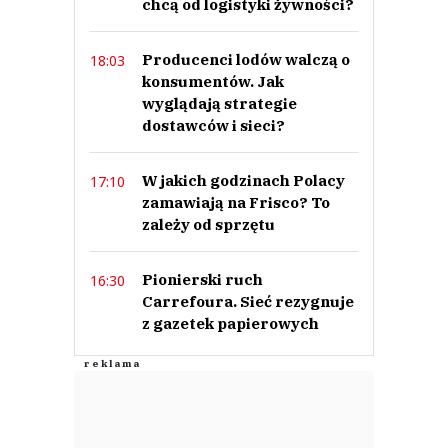
chcą od logistyki żywności?
Producenci lodów walczą o
18:03
konsumentów. Jak
wyglądają strategie
dostawców i sieci?
W jakich godzinach Polacy
17:10
zamawiają na Frisco? To
zależy od sprzętu
Pionierski ruch
16:30
Carrefoura. Sieć rezygnuje
z gazetek papierowych