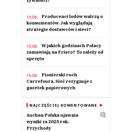
żywności?
Producenci lodów walczą o
10.08.
konsumentów. Jak wyglądają
strategie dostawców i sieci?
W jakich godzinach Polacy
10.08.
zamawiają na Frisco? To zależy od
sprzętu
Pionierski ruch
10.08.
Carrefoura. Sieć rezygnuje z
gazetek papierowych
NAJCZĘŚCIEJ KOMENTOWANE
Auchan Polska ujawnia
5
wyniki za 2025 rok.
Przychody