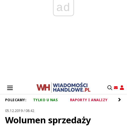
ad
POLECAMY:
TYLKO U NAS
RAPORTY I ANALIZY
RET
05.12.2019 / 08:42
Wolumen sprzedaży