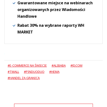
Gwarantowane miejsce na webinarach
organizowanych przez Wiadomości
Handlowe
Rabat 30% na wybrane raporty WH
MARKET
#E-COMMERCE NA ŚWIECIE
#ALIBABA
#JD.COM
#TMALL
#PINDUODUO
#HEMA
#HANDEL ZA GRANICĄ