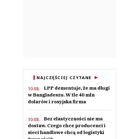
NAJCZĘŚCIEJ CZYTANE
LPP dementuje, że ma długi
10.08.
w Bangladeszu. W tle 40 mln
dolarów i rosyjska firma
Bez elastyczności nie ma
10.08.
dostaw. Czego chce producenci i
sieci handlowe chcą od logistyki