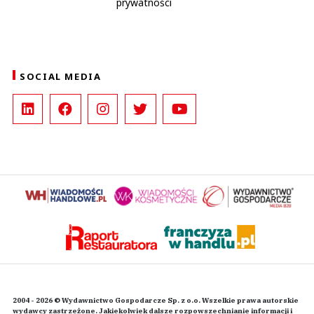
prywatności
SOCIAL MEDIA
2004 - 2026 © Wydawnictwo Gospodarcze Sp. z o.o. Wszelkie prawa autorskie
wydawcy zastrzeżone. Jakiekolwiek dalsze rozpowszechnianie informacji i