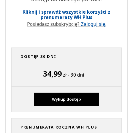
Kliknij i sprawdź wszystkie korzyści z
prenumeraty WH Plus
Posiadasz subskrybcję?
Zaloguj się.
DOSTĘP 30 DNI
34,99
zł - 30 dni
Wykup dostęp
PRENUMERATA ROCZNA WH PLUS