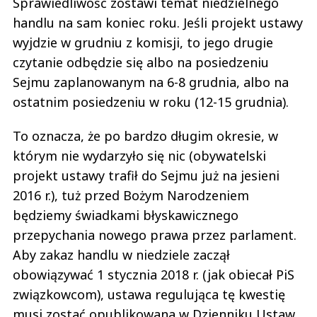
Sprawiedliwość zostawi temat niedzielnego
handlu na sam koniec roku. Jeśli projekt ustawy
wyjdzie w grudniu z komisji, to jego drugie
czytanie odbędzie się albo na posiedzeniu
Sejmu zaplanowanym na 6-8 grudnia, albo na
ostatnim posiedzeniu w roku (12-15 grudnia).
To oznacza, że po bardzo długim okresie, w
którym nie wydarzyło się nic (obywatelski
projekt ustawy trafił do Sejmu już na jesieni
2016 r.), tuż przed Bożym Narodzeniem
będziemy świadkami błyskawicznego
przepychania nowego prawa przez parlament.
Aby zakaz handlu w niedziele zaczął
obowiązywać 1 stycznia 2018 r. (jak obiecał PiS
związkowcom), ustawa regulująca tę kwestię
musi zostać opublikowana w Dzienniku Ustaw