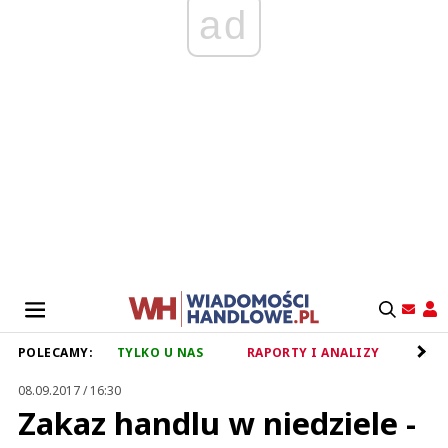
ad
POLECAMY:
TYLKO U NAS
RAPORTY I ANALIZY
RET
08.09.2017 / 16:30
Zakaz handlu w niedziele -