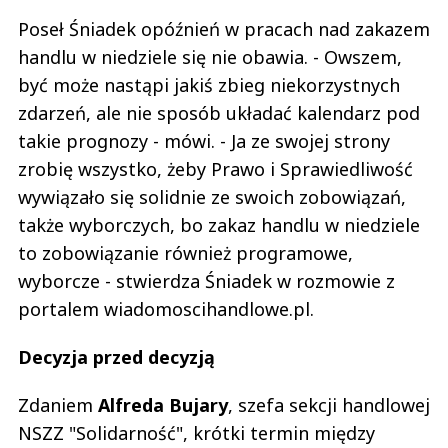
Poseł Śniadek opóźnień w pracach nad zakazem
handlu w niedziele się nie obawia. - Owszem,
być może nastąpi jakiś zbieg niekorzystnych
zdarzeń, ale nie sposób układać kalendarz pod
takie prognozy - mówi. - Ja ze swojej strony
zrobię wszystko, żeby Prawo i Sprawiedliwość
wywiązało się solidnie ze swoich zobowiązań,
także wyborczych, bo zakaz handlu w niedziele
to zobowiązanie również programowe,
wyborcze - stwierdza Śniadek w rozmowie z
portalem wiadomoscihandlowe.pl.
Decyzja przed decyzją
Zdaniem
Alfreda Bujary
, szefa sekcji handlowej
NSZZ "Solidarność", krótki termin między