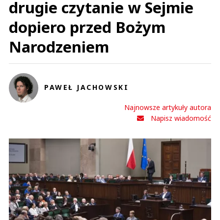
drugie czytanie w Sejmie
dopiero przed Bożym
Narodzeniem
PAWEŁ JACHOWSKI
Najnowsze artykuły autora
Napisz wiadomość