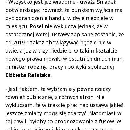
- Wszystko jest już wiadome - uważa Śniadek,
potwierdzając również, że punktem wyjścia ma
być ograniczenie handlu w dwie niedziele w
miesiącu. Poseł nie wyklucza jednak, że w
ostatecznej wersji ustawy zapisane zostanie, że
od 2019 r. zakaz obowiązywać będzie nie w
dwie, a już w trzy niedziele. O takim kształcie
nowego prawa mówiła w ostatnich dniach m.in.
minister rodziny, pracy i polityki społecznej
Elżbieta Rafalska
.
- Jest faktem, że wybrzmiały pewne rzeczy,
również publicznie, z różnych stron. Nie
wykluczam, że w trakcie prac nad ustawą jakieś
jeszcze zmiany mogą się zdarzyć. Natomiast w
tej chwili byłoby to prognozowanie z fusów. W
takim kształcie, w jakim wynika to z samego