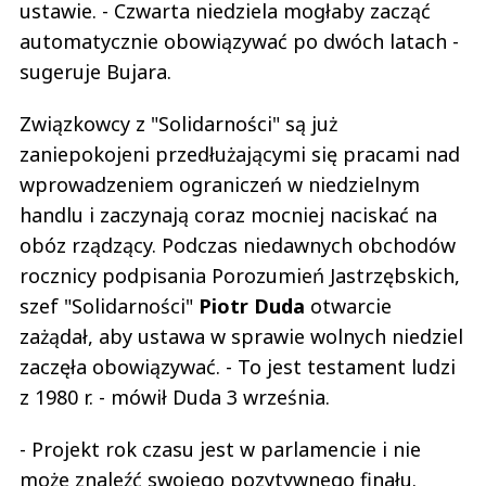
ustawie. - Czwarta niedziela mogłaby zacząć
automatycznie obowiązywać po dwóch latach -
sugeruje Bujara.
Związkowcy z "Solidarności" są już
zaniepokojeni przedłużającymi się pracami nad
wprowadzeniem ograniczeń w niedzielnym
handlu i zaczynają coraz mocniej naciskać na
obóz rządzący. Podczas niedawnych obchodów
rocznicy podpisania Porozumień Jastrzębskich,
szef "Solidarności"
Piotr Duda
otwarcie
zażądał, aby ustawa w sprawie wolnych niedziel
zaczęła obowiązywać. - To jest testament ludzi
z 1980 r. - mówił Duda 3 września.
- Projekt rok czasu jest w parlamencie i nie
może znaleźć swojego pozytywnego finału.