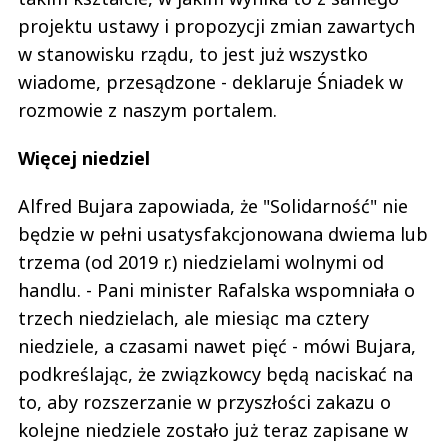
projektu ustawy i propozycji zmian zawartych
w stanowisku rządu, to jest już wszystko
wiadome, przesądzone - deklaruje Śniadek w
rozmowie z naszym portalem.
Więcej niedziel
Alfred Bujara zapowiada, że "Solidarność" nie
będzie w pełni usatysfakcjonowana dwiema lub
trzema (od 2019 r.) niedzielami wolnymi od
handlu. - Pani minister Rafalska wspomniała o
trzech niedzielach, ale miesiąc ma cztery
niedziele, a czasami nawet pięć - mówi Bujara,
podkreślając, że związkowcy będą naciskać na
to, aby rozszerzanie w przyszłości zakazu o
kolejne niedziele zostało już teraz zapisane w