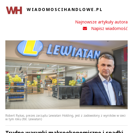
WIADOMOSCIHANDLOWE.PL
Najnowsze artykuły autora
Napisz wiadomość
Robert Rękas, prezes zarządu Lewiatan Holding, jest z zadowolony z wyników w sieci
w tym roku (fot. Lewiatan)
Trudne warunki makroekonomiczne i spadki