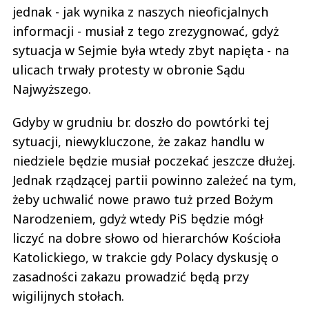
jednak - jak wynika z naszych nieoficjalnych
informacji - musiał z tego zrezygnować, gdyż
sytuacja w Sejmie była wtedy zbyt napięta - na
ulicach trwały protesty w obronie Sądu
Najwyższego.
Gdyby w grudniu br. doszło do powtórki tej
sytuacji, niewykluczone, że zakaz handlu w
niedziele będzie musiał poczekać jeszcze dłużej.
Jednak rządzącej partii powinno zależeć na tym,
żeby uchwalić nowe prawo tuż przed Bożym
Narodzeniem, gdyż wtedy PiS będzie mógł
liczyć na dobre słowo od hierarchów Kościoła
Katolickiego, w trakcie gdy Polacy dyskusję o
zasadności zakazu prowadzić będą przy
wigilijnych stołach.