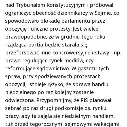
nad Trybunałem Konstytucyjnym i próbował
ograniczyć obecność dziennikarzy w Sejmie, co
spowodowało blokadę parlamentu przez
opozycję i uliczne protesty. Jest wielce
prawdopodobne, że w grudniu tego roku
rządząca partia będzie starała się
przeforsować inne kontrowersyjne ustawy - np.
prawo regulujące rynek mediów, czy
reformujące sądownictwo. W gąszczu tych
spraw, przy spodziewanych protestach
opozycji, istnieje ryzyko, że sprawa handlu
niedzielnego po raz kolejny zostanie
odwleczona. Przypomnijmy, że PiS planował
zebrać po raz drugi podkomisję ds. rynku
pracy, aby ta zajęła się niedzielnym handlem,
tuż przed tegorocznymi sejmowymi wakacjami,