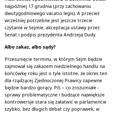
najpóźniej 17 grudnia (przy zachowaniu
dwutygodniowego vacatio legis). A przecież
wcześniej potrzebne jest jeszcze trzecie
czytanie w Sejmie, akceptacja ustawy przez
Senat i podpis prezydenta Andrzeja Dudy.
Albo zakaz, albo sądy?
Przesunięcie terminu, w którym Sejm będzie
zajmował się zakazem niedzielnego handlu na
końcówkę roku jest o tyle istotne, że okres ten
dla rządzącej Zjednoczonej Prawicy zapewne
będzie bardzo gorący. PiS – co zrozumiałe -
sprawy problematyczne i budzące największe
kontrowersje stara się załatwić w parlamencie
szybko, bez długich debat czy poprawek, w