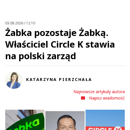
03.08.2026 / 12:10
Żabka pozostaje Żabką.
Właściciel Circle K stawia
na polski zarząd
KATARZYNA PIERZCHAŁA
Najnowsze artykuły autora
Napisz wiadomość