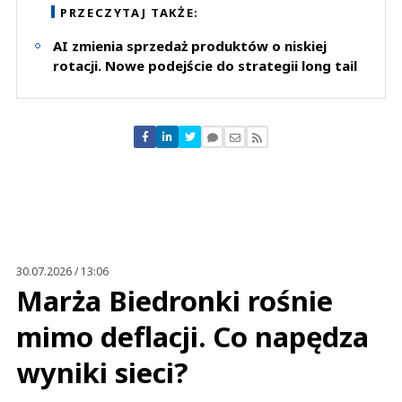
Zostaw swoje komentarze
PRZECZYTAJ TAKŻE:
Imię (Wymagane)
AI zmienia sprzedaż produktów o niskiej
rotacji. Nowe podejście do strategii long tail
Anuluj
Prześlij komentarz
30.07.2026 / 13:06
Marża Biedronki rośnie
mimo deflacji. Co napędza
wyniki sieci?