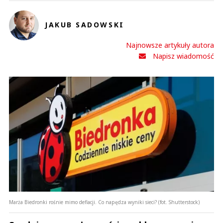
JAKUB SADOWSKI
Najnowsze artykuły autora
Napisz wiadomość
Marża Biedronki rośnie mimo deflacji. Co napędza wyniki sieci? (fot. Shutterstock)