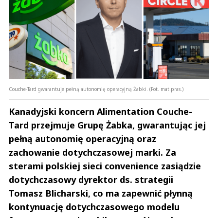
Couche-Tard gwarantuje pełną autonomię operacyjną Żabki. (Fot. mat.pras.)
Kanadyjski koncern Alimentation Couche-
Tard przejmuje Grupę Żabka, gwarantując jej
pełną autonomię operacyjną oraz
zachowanie dotychczasowej marki. Za
sterami polskiej sieci convenience zasiądzie
dotychczasowy dyrektor ds. strategii
Tomasz Blicharski, co ma zapewnić płynną
kontynuację dotychczasowego modelu