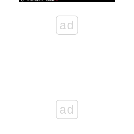
ad
ad