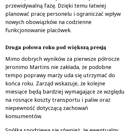
przewidywalną fazę. Dzięki temu łatwiej
planować pracę personelu i ograniczać wpływ
nowych obowiązków na codzienne
funkcjonowanie placówek.
Druga połowa roku pod większą presją
Mimo dobrych wyników za pierwsze półrocze
Jeronimo Martins nie zakłada, że podobne
tempo poprawy marży uda się utrzymać do
końca roku. Zarząd wskazuje, że kolejne
miesiące będą bardziej wymagające ze względu
na rosnące koszty transportu i paliw oraz
niepewność dotyczącą zachowań
konsumentów.
Spółka spodziewa się również, że ewentualny