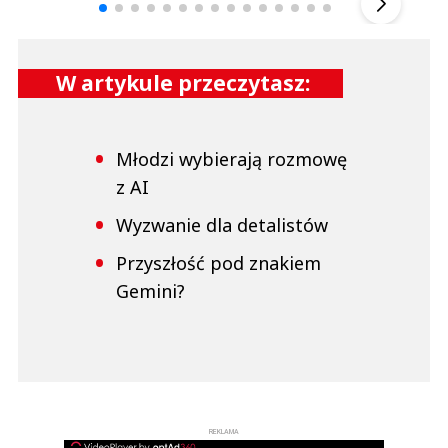
W artykule przeczytasz:
Młodzi wybierają rozmowę
z AI
Wyzwanie dla detalistów
Przyszłość pod znakiem
Gemini?
REKLAMA