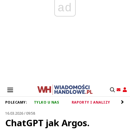
ad
POLECAMY:
TYLKO U NAS
RAPORTY I ANALIZY
RET
16.03.2026 / 09:58
ChatGPT jak Argos.