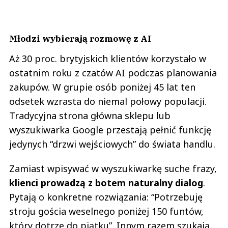
Młodzi wybierają rozmowę z AI
Aż 30 proc. brytyjskich klientów korzystało w
ostatnim roku z czatów AI podczas planowania
zakupów. W grupie osób poniżej 45 lat ten
odsetek wzrasta do niemal połowy populacji.
Tradycyjna strona główna sklepu lub
wyszukiwarka Google przestają pełnić funkcję
jedynych “drzwi wejściowych” do świata handlu.
Zamiast wpisywać w wyszukiwarkę suche frazy,
klienci prowadzą z botem naturalny dialog
.
Pytają o konkretne rozwiązania: “Potrzebuję
stroju gościa weselnego poniżej 150 funtów,
który dotrze do piątku”. Innym razem szukają