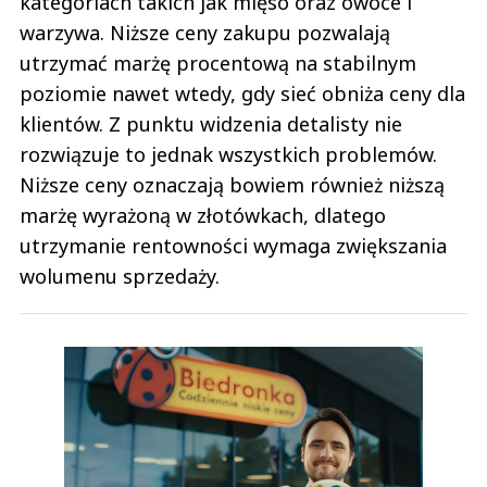
kategoriach takich jak mięso oraz owoce i
warzywa. Niższe ceny zakupu pozwalają
utrzymać marżę procentową na stabilnym
poziomie nawet wtedy, gdy sieć obniża ceny dla
klientów. Z punktu widzenia detalisty nie
rozwiązuje to jednak wszystkich problemów.
Niższe ceny oznaczają bowiem również niższą
marżę wyrażoną w złotówkach, dlatego
utrzymanie rentowności wymaga zwiększania
wolumenu sprzedaży.