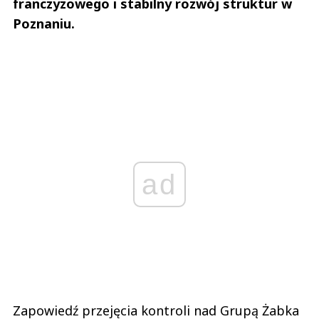
franczyzowego i stabilny rozwój struktur w
Poznaniu.
ad
Zapowiedź przejęcia kontroli nad Grupą Żabka