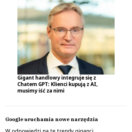
Gigant handlowy integruje się z
Chatem GPT: Klienci kupują z AI,
musimy iść za nimi
Google uruchamia nowe narzędzia
W odpowiedzi na te trendy giganci