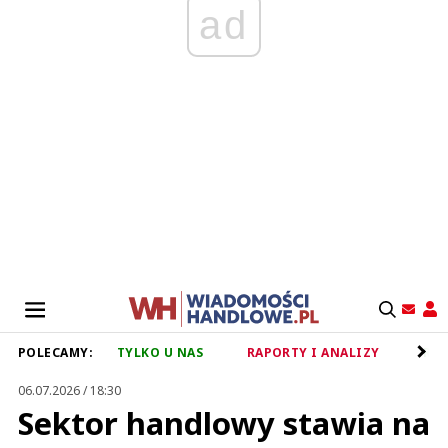
ad
POLECAMY:
TYLKO U NAS
RAPORTY I ANALIZY
RET
06.07.2026 / 18:30
Sektor handlowy stawia na