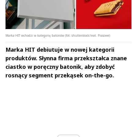
Marka HIT wchodzi w kategorię batonów (fot. shutterstock/mat. Prasowe)
Marka HIT debiutuje w nowej kategorii
produktów. Słynna firma przekształca znane
ciastko w poręczny batonik, aby zdobyć
rosnący segment przekąsek on-the-go.