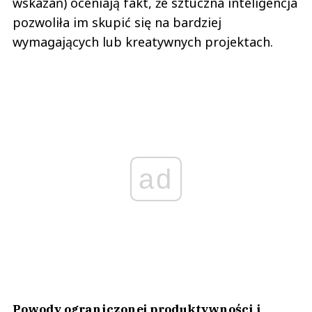
wskazań) oceniają fakt, że sztuczna inteligencja
pozwoliła im skupić się na bardziej
wymagających lub kreatywnych projektach.
ad
Powody ograniczonej produktywności i