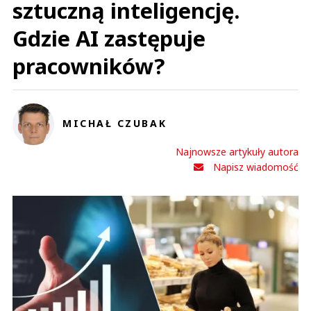
sztuczną inteligencję.
Gdzie AI zastępuje
pracowników?
MICHAŁ CZUBAK
Najnowsze artykuły autora
Napisz wiadomość