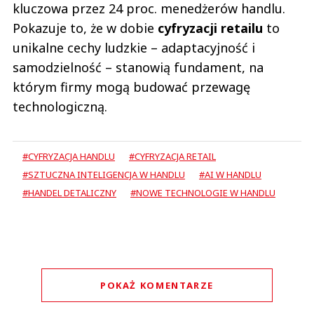
kluczowa przez 24 proc. menedżerów handlu.
Pokazuje to, że w dobie
cyfryzacji retailu
to
unikalne cechy ludzkie – adaptacyjność i
samodzielność – stanowią fundament, na
którym firmy mogą budować przewagę
technologiczną.
#CYFRYZACJA HANDLU
#CYFRYZACJA RETAIL
#SZTUCZNA INTELIGENCJA W HANDLU
#AI W HANDLU
#HANDEL DETALICZNY
#NOWE TECHNOLOGIE W HANDLU
POKAŻ KOMENTARZE