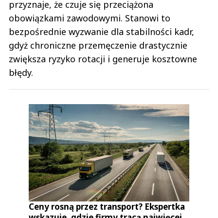
przyznaje, że czuje się przeciążona
obowiązkami zawodowymi. Stanowi to
bezpośrednie wyzwanie dla stabilności kadr,
gdyż chroniczne przemęczenie drastycznie
zwiększa ryzyko rotacji i generuje kosztowne
błędy.
Ceny rosną przez transport? Ekspertka
wskazuje, gdzie firmy tracą najwięcej