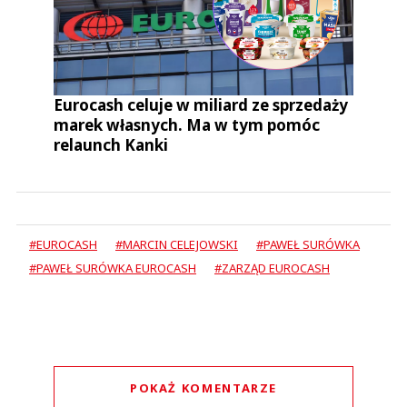
Eurocash celuje w miliard ze sprzedaży
marek własnych. Ma w tym pomóc
relaunch Kanki
#EUROCASH
#MARCIN CELEJOWSKI
#PAWEŁ SURÓWKA
#PAWEŁ SURÓWKA EUROCASH
#ZARZĄD EUROCASH
POKAŻ KOMENTARZE