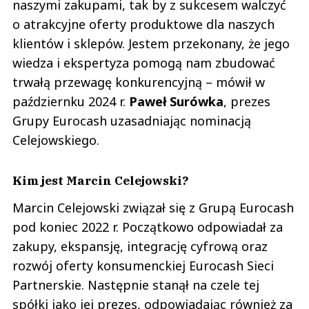
naszymi zakupami, tak by z sukcesem walczyć
o atrakcyjne oferty produktowe dla naszych
klientów i sklepów. Jestem przekonany, że jego
wiedza i ekspertyza pomogą nam zbudować
trwałą przewagę konkurencyjną – mówił w
październku 2024 r.
Paweł
Surówka
, prezes
Grupy Eurocash uzasadniając nominacją
Celejowskiego.
Kim jest Marcin Celejowski?
Marcin Celejowski związał się z Grupą Eurocash
pod koniec 2022 r. Początkowo odpowiadał za
zakupy, ekspansję, integrację cyfrową oraz
rozwój oferty konsumenckiej Eurocash Sieci
Partnerskie. Następnie stanął na czele tej
spółki jako jej prezes, odpowiadając również za