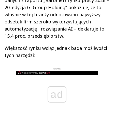
danych z raportu „Barometr rynku pracy 2026 –
20. edycja Gi Group Holding” pokazuje, że to
właśnie w tej branży odnotowano najwyższy
odsetek firm szeroko wykorzystujących
automatyzację i rozwiązania AI – deklaruje to
15,4 proc. przedsiębiorstw.
Większość rynku wciąż jednak bada możliwości
tych narzędzi:
REKLAMA
ad