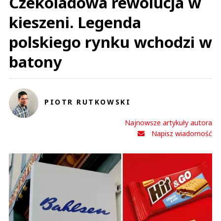
Czekoladowa rewolucja w
kieszeni. Legenda
polskiego rynku wchodzi w
batony
PIOTR RUTKOWSKI
Najnowsze artykuły autora
Napisz wiadomość