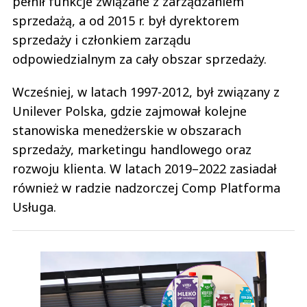
pełnił funkcje związane z zarządzaniem
sprzedażą, a od 2015 r. był dyrektorem
sprzedaży i członkiem zarządu
odpowiedzialnym za cały obszar sprzedaży.
Wcześniej, w latach 1997-2012, był związany z
Unilever Polska, gdzie zajmował kolejne
stanowiska menedżerskie w obszarach
sprzedaży, marketingu handlowego oraz
rozwoju klienta. W latach 2019–2022 zasiadał
również w radzie nadzorczej Comp Platforma
Usługa.