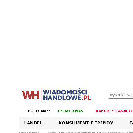
POLECAMY:
TYLKO U NAS
RAPORTY I ANALI
HANDEL
KONSUMENT I TRENDY
E