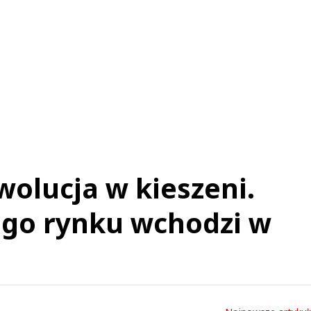
olucja w kieszeni.
ego rynku wchodzi w