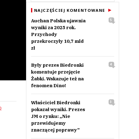
NAJCZĘŚCIEJ KOMENTOWANE
Auchan Polska ujawnia
5
wyniki za 2025 rok.
Przychody
przekroczyły 10,7 mld
zł
Były prezes Biedronki
4
komentuje przejęcie
Żabki. Wskazuje też na
fenomen Dino!
Właściciel Biedronki
3
O
pokazał wyniki. Prezes
JM o rynku: „Nie
przewidujemy
znaczącej poprawy”