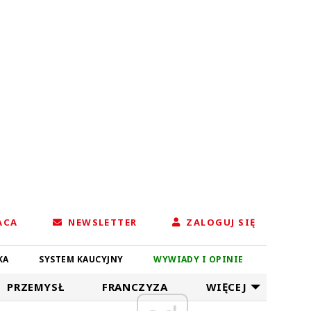
ACA
NEWSLETTER
ZALOGUJ SIĘ
KA
SYSTEM KAUCYJNY
WYWIADY I OPINIE
PRZEMYSŁ
FRANCZYZA
WIĘCEJ