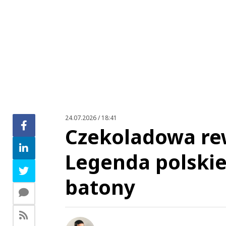
24.07.2026 / 18:41
Czekoladowa rew
Legenda polski
batony