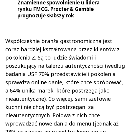
Znamienne spowolnienie u lidera
rynku FMCG. Procter & Gamble
prognozuje słabszy rok
Współcześnie branża gastronomiczna jest
coraz bardziej kształtowana przez klientów z
pokolenia Z. Są to ludzie świadomi i
poszukujący na talerzu autentyczności (według
badania USF 70% przedstawicieli pokolenia
sprawdza online danie, które chce spróbować,
a 64% unika marek, które postrzega jako
nieautentyczne). Co więcej, sami szefowie
kuchni nie chcą być postrzegani za
nieautentycznych. Połowa z nich chce
wprowadzać nowe dania do menu (jednak aż
28% przyznaje, że przed brakiem zmian