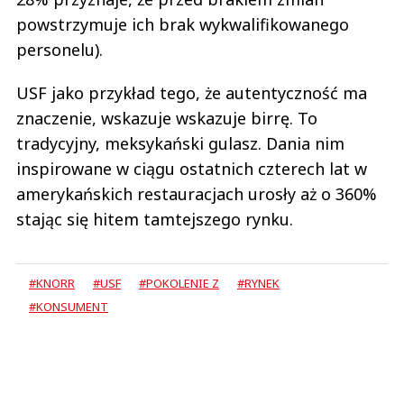
powstrzymuje ich brak wykwalifikowanego
personelu).
USF jako przykład tego, że autentyczność ma
znaczenie, wskazuje wskazuje birrę. To
tradycyjny, meksykański gulasz. Dania nim
inspirowane w ciągu ostatnich czterech lat w
amerykańskich restauracjach urosły aż o 360%
stając się hitem tamtejszego rynku.
#KNORR
#USF
#POKOLENIE Z
#RYNEK
#KONSUMENT