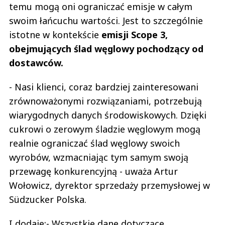
temu mogą oni ograniczać emisje w całym
swoim łańcuchu wartości. Jest to szczególnie
istotne w kontekście
emisji Scope 3,
obejmujących ślad węglowy pochodzący od
dostawców.
- Nasi klienci, coraz bardziej zainteresowani
zrównoważonymi rozwiązaniami, potrzebują
wiarygodnych danych środowiskowych. Dzięki
cukrowi o zerowym śladzie węglowym mogą
realnie ograniczać ślad węglowy swoich
wyrobów, wzmacniając tym samym swoją
przewagę konkurencyjną - uważa Artur
Wołowicz, dyrektor sprzedaży przemysłowej w
Südzucker Polska.
I dodaje:- Wszystkie dane dotyczące