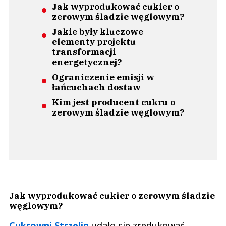
Jak wyprodukować cukier o
zerowym śladzie węglowym?
Jakie były kluczowe
elementy projektu
transformacji
energetycznej?
Ograniczenie emisji w
łańcuchach dostaw
Kim jest producent cukru o
zerowym śladzie węglowym?
Jak wyprodukować cukier o zerowym śladzie
węglowym?
Cukrowni Strzelin
udało się zredukować