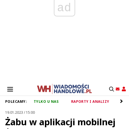
ad
POLECAMY:
TYLKO U NAS
RAPORTY I ANALIZY
RET
19.01.2023 / 15:00
Żabu w aplikacji mobilnej