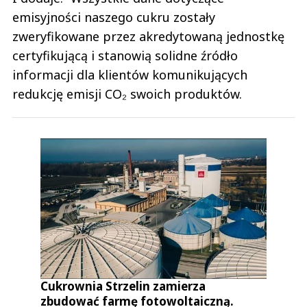
emisyjności naszego cukru zostały
zweryfikowane przez akredytowaną jednostkę
certyfikującą i stanowią solidne źródło
informacji dla klientów komunikujących
redukcję emisji CO₂ swoich produktów.
Cukrownia Strzelin zamierza
zbudować farmę fotowoltaiczną.