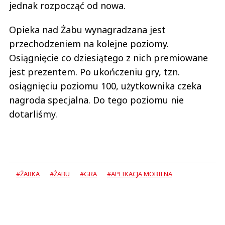
jednak rozpocząć od nowa.
Opieka nad Żabu wynagradzana jest
przechodzeniem na kolejne poziomy.
Osiągnięcie co dziesiątego z nich premiowane
jest prezentem. Po ukończeniu gry, tzn.
osiągnięciu poziomu 100, użytkownika czeka
nagroda specjalna. Do tego poziomu nie
dotarliśmy.
#ŻABKA
#ŻABU
#GRA
#APLIKACJA MOBILNA