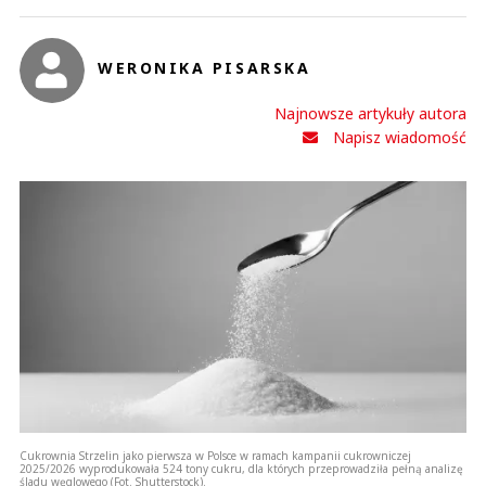
WERONIKA PISARSKA
Najnowsze artykuły autora
Napisz wiadomość
Cukrownia Strzelin jako pierwsza w Polsce w ramach kampanii cukrowniczej
2025/2026 wyprodukowała 524 tony cukru, dla których przeprowadziła pełną analizę
śladu węglowego (Fot. Shutterstock).