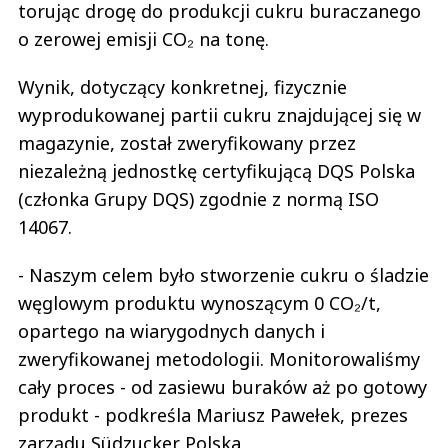
torując drogę do produkcji cukru buraczanego
o zerowej emisji CO₂ na tonę.
Wynik, dotyczący konkretnej, fizycznie
wyprodukowanej partii cukru znajdującej się w
magazynie, został zweryfikowany przez
niezależną jednostkę certyfikującą DQS Polska
(członka Grupy DQS) zgodnie z normą ISO
14067.
- Naszym celem było stworzenie cukru o śladzie
węglowym produktu wynoszącym 0 CO₂/t,
opartego na wiarygodnych danych i
zweryfikowanej metodologii. Monitorowaliśmy
cały proces - od zasiewu buraków aż po gotowy
produkt - podkreśla Mariusz Pawełek, prezes
zarządu Südzucker Polska.