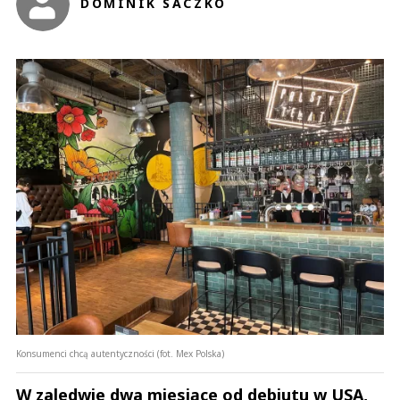
DOMINIK SACZKO
Konsumenci chcą autentyczności (fot. Mex Polska)
W zaledwie dwa miesiące od debiutu w USA,