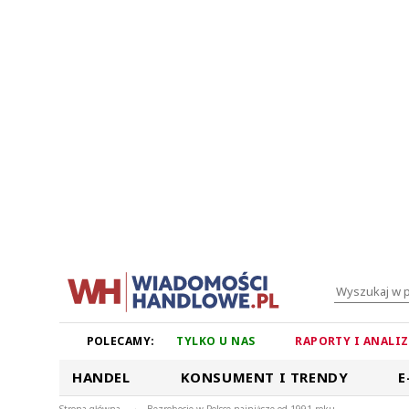
POLECAMY:
TYLKO U NAS
RAPORTY I ANALI
HANDEL
KONSUMENT I TRENDY
E