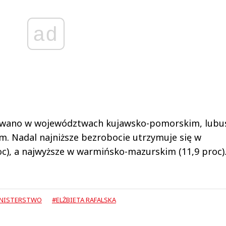
ad
owano w województwach kujawsko-pomorskim, lubu
im. Nadal najniższe bezrobocie utrzymuje się w
c), a najwyższe w warmińsko-mazurskim (11,9 proc)
NISTERSTWO
#ELŻBIETA RAFALSKA