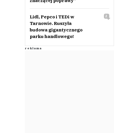
znaczącej poprawy”
Lidl, Pepco i TEDi w
2
Tarnowie. Ruszyła
budowa gigantycznego
parku handlowego!