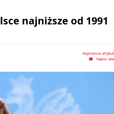
lsce najniższe od 1991
Najnowsze artykuł
Napisz wi