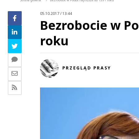
Strona główna
Bezrobocie w Polsce najniższe od 1991 roku
>
05.10.2017 / 13:44
Bezrobocie w Po
roku
PRZEGLĄD PRASY