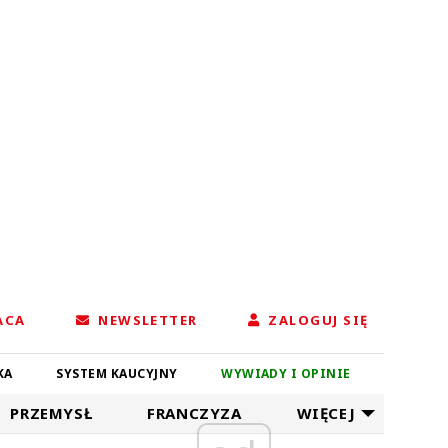
ACA
NEWSLETTER
ZALOGUJ SIĘ
KA
SYSTEM KAUCYJNY
WYWIADY I OPINIE
PRZEMYSŁ
FRANCZYZA
WIĘCEJ