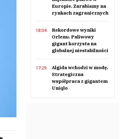
Europie. Zarabiamy na
rynkach zagranicznych
Rekordowe wyniki
18:04
Orlenu. Paliwowy
gigant korzysta na
globalnej niestabilności
Algida wchodzi w modę.
17:29
Strategiczna
współpraca z gigantem
Uniqlo
ze