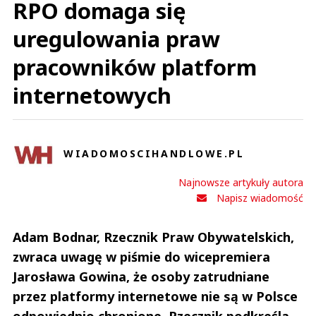
RPO domaga się
uregulowania praw
pracowników platform
internetowych
WIADOMOSCIHANDLOWE.PL
Najnowsze artykuły autora
Napisz wiadomość
Adam Bodnar, Rzecznik Praw Obywatelskich,
zwraca uwagę w piśmie do wicepremiera
Jarosława Gowina, że osoby zatrudniane
przez platformy internetowe nie są w Polsce
odpowiednio chronione. Rzecznik podkreśla,