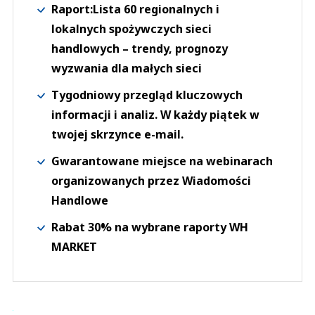
Raport:Lista 60 regionalnych i
lokalnych spożywczych sieci
handlowych – trendy, prognozy
wyzwania dla małych sieci
Tygodniowy przegląd kluczowych
informacji i analiz. W każdy piątek w
twojej skrzynce e-mail.
Gwarantowane miejsce na webinarach
organizowanych przez Wiadomości
Handlowe
Rabat 30% na wybrane raporty WH
MARKET