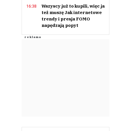
Wszyscy już to kupili, więc ja
16:38
też muszę Jak internetowe
trendy i presja FOMO
napędzają popyt