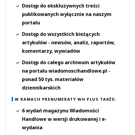
Dostęp do ekskluzywnych treści
publikowanych wyłącznie na naszym
portalu
Dostęp do wszystkich bieżących
artykułów - newsów, analiz, raportów,
komentarzy, wywiadów
Dostęp do całego archiwum artykułów
na portalu wiadomoscihandlowe.pl -
ponad 50 tys. materiałów
dziennikarskich
W RAMACH PRENUMERATY WH PLUS TAKŻE:
6 wydań magazynu Wiadomości
Handlowe w wersji drukowanej i e-
wydania