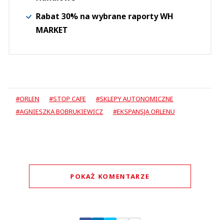
Rabat 30% na wybrane raporty WH
MARKET
#ORLEN
#STOP CAFE
#SKLEPY AUTONOMICZNE
#AGNIESZKA BOBRUKIEWICZ
#EKSPANSJA ORLENU
POKAŻ KOMENTARZE
Komentarze (
0
)