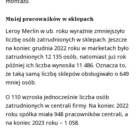
montażu.
Mniej pracowników w sklepach
Leroy Merlin w ub. roku wyraźnie zmniejszyło
liczbę osób zatrudnionych w sklepach. Jeszcze
na koniec grudnia 2022 roku w marketach było
zatrudnionych 12 135 osób, natomiast już rok
później ich liczba wynosiła 11 486. Oznacza to,
że taką samą liczbę sklepów obsługiwało o 649
mniej osób.
O 110 wzrosła jednocześnie liczba osób
zatrudnionych w centrali firmy. Na koniec 2022
roku spółka miała 948 pracowników centrali, a
na koniec 2023 roku – 1 058.