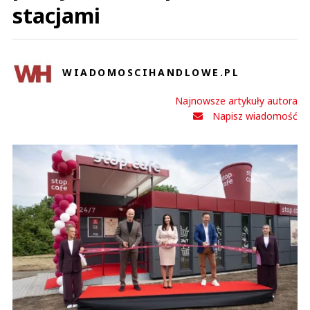
stacjami
WIADOMOSCIHANDLOWE.PL
Najnowsze artykuły autora
Napisz wiadomość