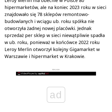
Leroy Merlin ma obecnie w Polsce 80
hipermarketów, ale na koniec 2023 roku w sieci
znajdowało się 78 sklepów remontowo-
budowlanych i wciągu ub. roku spółka nie
otworzyła żadnej nowej placówki. Jednak
sprzedaż per sklep w sieci niewątpliwie spadła
w ub. roku, ponieważ w końcówce 2022 roku
Leroy Merlin otworzył kolejny Gigamarket w
Warszawie i hipermarket w Krakowie.
REKLAMA
ad