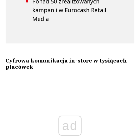
Ponad 50 zrealizowanych
kampanii w Eurocash Retail
Media
Cyfrowa komunikacja in-store w tysiącach
placówek
ad