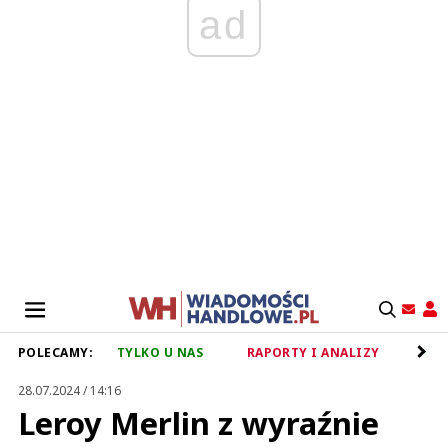
ad
POLECAMY:
TYLKO U NAS
RAPORTY I ANALIZY
RET
28.07.2024 / 14:16
Leroy Merlin z wyraźnie