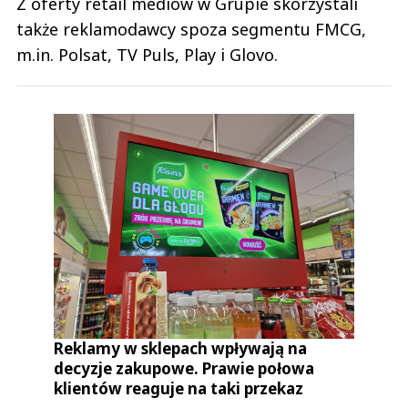
Z oferty retail mediów w Grupie skorzystali
także reklamodawcy spoza segmentu FMCG,
m.in. Polsat, TV Puls, Play i Glovo.
Reklamy w sklepach wpływają na
decyzje zakupowe. Prawie połowa
klientów reaguje na taki przekaz