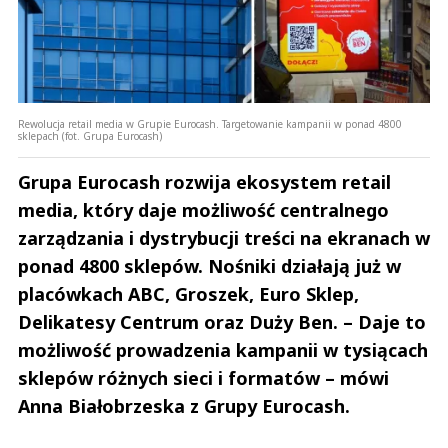
Rewolucja retail media w Grupie Eurocash. Targetowanie kampanii w ponad 4800
sklepach (fot. Grupa Eurocash)
Grupa Eurocash rozwija ekosystem retail
media, który daje możliwość centralnego
zarządzania i dystrybucji treści na ekranach w
ponad 4800 sklepów. Nośniki działają już w
placówkach ABC, Groszek, Euro Sklep,
Delikatesy Centrum oraz Duży Ben. – Daje to
możliwość prowadzenia kampanii w tysiącach
sklepów różnych sieci i formatów – mówi
Anna Białobrzeska z Grupy Eurocash.