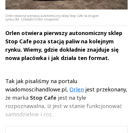
Orlen otworzył pierwszy autonomiczny sklep Stop Cafe na drugim
rynku (fot. LinkedIn/Orlen Unipetrol)
Orlen otwiera pierwszy autonomiczny sklep
Stop Cafe poza stacją paliw na kolejnym
rynku. Wiemy, gdzie dokładnie znajduje się
nowa placówka i jak działa ten format.
Tak jak pisaliśmy na portalu
wiadomoscihandlowe.pl,
Orlen
jest przekonany,
że marka
Stop Cafe
jest na tyle
rozpoznawalna, iż jest w stanie funkcjonować
samodzielnie i roz...