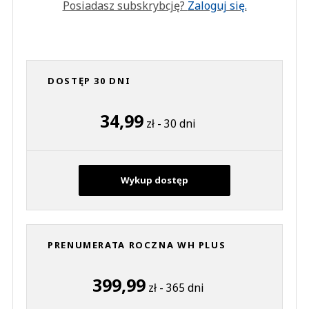
Posiadasz subskrybcję?
Zaloguj się.
DOSTĘP 30 DNI
34,99
zł - 30 dni
Wykup dostęp
PRENUMERATA ROCZNA WH PLUS
399,99
zł - 365 dni