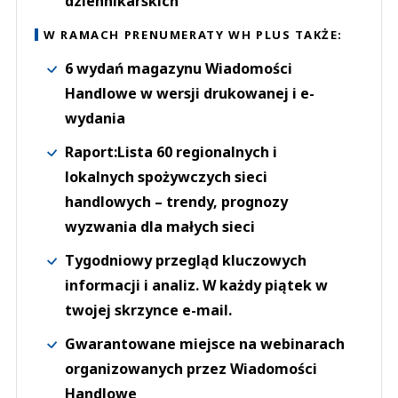
dziennikarskich
W RAMACH PRENUMERATY WH PLUS TAKŻE:
6 wydań magazynu Wiadomości
Handlowe w wersji drukowanej i e-
wydania
Raport:Lista 60 regionalnych i
lokalnych spożywczych sieci
handlowych – trendy, prognozy
wyzwania dla małych sieci
Tygodniowy przegląd kluczowych
informacji i analiz. W każdy piątek w
twojej skrzynce e-mail.
Gwarantowane miejsce na webinarach
organizowanych przez Wiadomości
Handlowe