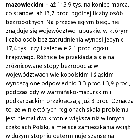
mazowieckim
– aż 113,9 tys. na koniec marca,
co stanowi aż 13,7 proc. ogólnej liczby osób
bezrobotnych. Na przeciwległym biegunie
znajduje się województwo lubuskie, w którym
liczba osób bez zatrudnienia wynosi jedynie
17,4 tys., czyli zaledwie 2,1 proc. ogółu
krajowego. Różnice te przekładają się na
zróżnicowane stopy bezrobocia: w
województwach wielkopolskim i śląskim
wynoszą one odpowiednio 3,3 proc. i 3,9 proc.,
podczas gdy w warmińsko-mazurskim i
podkarpackim przekraczają już 8 proc. Oznacza
to, że w niektórych regionach skala problemu
jest niemal dwukrotnie większa niż w innych
częściach Polski, a miejsce zamieszkania wciąż
w dużym stopniu determinuje szanse na