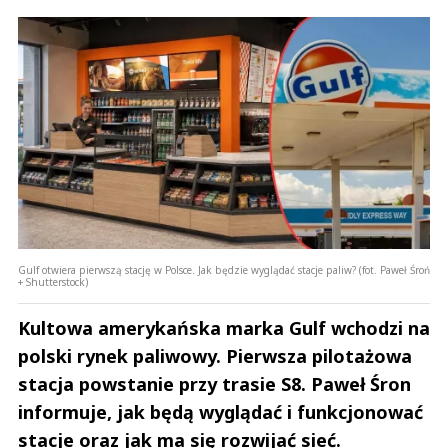
Gulf otwiera pierwszą stację w Polsce. Jak będzie wyglądać stacje paliw? (fot. Paweł Śroń
+ Shutterstock)
Kultowa amerykańska marka Gulf wchodzi na
polski rynek paliwowy. Pierwsza pilotażowa
stacja powstanie przy trasie S8. Paweł Śron
informuje, jak będą wyglądać i funkcjonować
stacje oraz jak ma się rozwijać sieć.