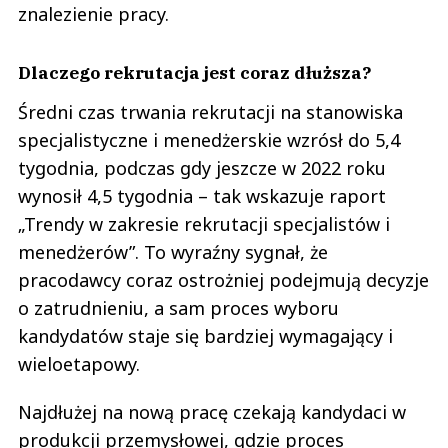
znalezienie pracy.
Dlaczego rekrutacja jest coraz dłuższa?
Średni czas trwania rekrutacji na stanowiska
specjalistyczne i menedżerskie wzrósł do 5,4
tygodnia, podczas gdy jeszcze w 2022 roku
wynosił 4,5 tygodnia – tak wskazuje raport
„Trendy w zakresie rekrutacji specjalistów i
menedżerów”. To wyraźny sygnał, że
pracodawcy coraz ostrożniej podejmują decyzje
o zatrudnieniu, a sam proces wyboru
kandydatów staje się bardziej wymagający i
wieloetapowy.
Najdłużej na nową pracę czekają kandydaci w
produkcji przemysłowej, gdzie proces