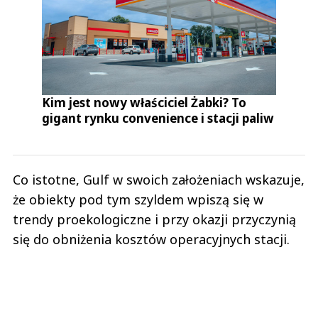
Kim jest nowy właściciel Żabki? To
gigant rynku convenience i stacji paliw
Co istotne, Gulf w swoich założeniach wskazuje,
że obiekty pod tym szyldem wpiszą się w
trendy proekologiczne i przy okazji przyczynią
się do obniżenia kosztów operacyjnych stacji.