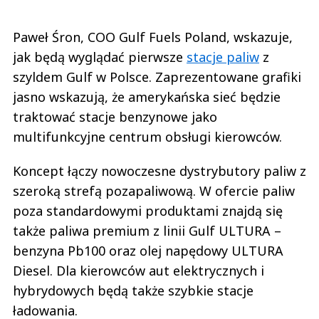
Paweł Śron, COO Gulf Fuels Poland, wskazuje,
jak będą wyglądać pierwsze
stacje paliw
z
szyldem Gulf w Polsce. Zaprezentowane grafiki
jasno wskazują, że amerykańska sieć będzie
traktować stacje benzynowe jako
multifunkcyjne centrum obsługi kierowców.
Koncept łączy nowoczesne dystrybutory paliw z
szeroką strefą pozapaliwową. W ofercie paliw
poza standardowymi produktami znajdą się
także paliwa premium z linii Gulf ULTURA –
benzyna Pb100 oraz olej napędowy ULTURA
Diesel. Dla kierowców aut elektrycznych i
hybrydowych będą także szybkie stacje
ładowania.