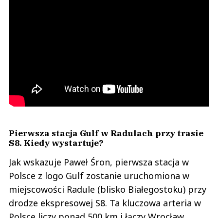
Pierwsza stacja Gulf w Radulach przy trasie
S8. Kiedy wystartuje?
Jak wskazuje Paweł Śron, pierwsza stacja w
Polsce z logo Gulf zostanie uruchomiona w
miejscowości Radule (blisko Białegostoku) przy
drodze ekspresowej S8. Ta kluczowa arteria w
Polsce liczy ponad 500 km i łączy Wrocław,