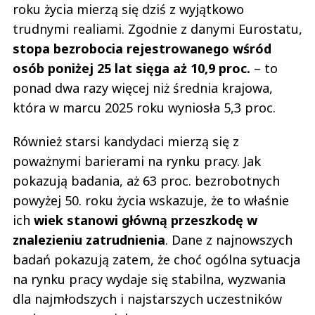
roku życia mierzą się dziś z wyjątkowo
trudnymi realiami. Zgodnie z danymi Eurostatu,
stopa bezrobocia rejestrowanego wśród
osób poniżej 25 lat sięga aż 10,9 proc.
– to
ponad dwa razy więcej niż średnia krajowa,
która w marcu 2025 roku wyniosła 5,3 proc.
Również starsi kandydaci mierzą się z
poważnymi barierami na rynku pracy. Jak
pokazują badania, aż 63 proc. bezrobotnych
powyżej 50. roku życia wskazuje, że to właśnie
ich
wiek stanowi główną przeszkodę w
znalezieniu zatrudnienia
. Dane z najnowszych
badań pokazują zatem, że choć ogólna sytuacja
na rynku pracy wydaje się stabilna, wyzwania
dla najmłodszych i najstarszych uczestników