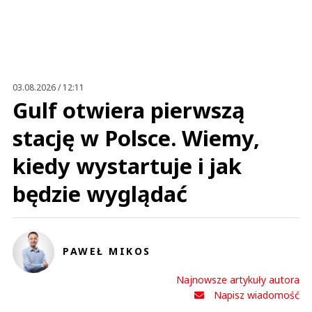
Imię (Wymagane)
Anuluj
Prześlij komentarz
03.08.2026 / 12:11
Gulf otwiera pierwszą
stację w Polsce. Wiemy,
kiedy wystartuje i jak
będzie wyglądać
PAWEŁ MIKOS
Najnowsze artykuły autora
Napisz wiadomość