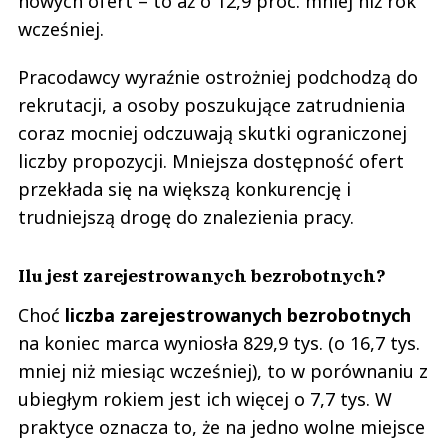
nowych ofert – to aż o 12,9 proc. mniej niż rok
wcześniej.
Pracodawcy wyraźnie ostrożniej podchodzą do
rekrutacji, a osoby poszukujące zatrudnienia
coraz mocniej odczuwają skutki ograniczonej
liczby propozycji. Mniejsza dostępność ofert
przekłada się na większą konkurencję i
trudniejszą drogę do znalezienia pracy.
Ilu jest zarejestrowanych bezrobotnych?
Choć
liczba zarejestrowanych bezrobotnych
na koniec marca wyniosła 829,9 tys. (o 16,7 tys.
mniej niż miesiąc wcześniej), to w porównaniu z
ubiegłym rokiem jest ich więcej o 7,7 tys. W
praktyce oznacza to, że na jedno wolne miejsce