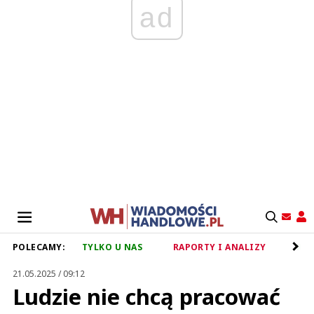
ad
POLECAMY:
TYLKO U NAS
RAPORTY I ANALIZY
RET
21.05.2025 / 09:12
Ludzie nie chcą pracować