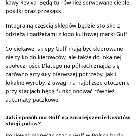
kawy Reviva. Będą tu również serwowane ciepłe
posiłki oraz przekąski.
Integralną częścią sklepów będzie stoisko z
odzieżą i gadżetami z logo kultowej marki Gulf.
Co ciekawe, sklepy Gulf mają być skierowane
nie tylko do kierowców, ale także do lokalnej
społeczności. Dlatego na półkach znajdą się
zarówno artykuły pierwszej potrzeby, jak i
lokalne wyroby. Z uwagi na najbliższe otoczenie
przy stacjach będą funkcjonować również
automaty paczkowe.
Jaki sposób ma Gulf na zmniejszenie kosztów
stacji paliw?
Ponieważ pierwsze stacje Gulf w Polsce będą