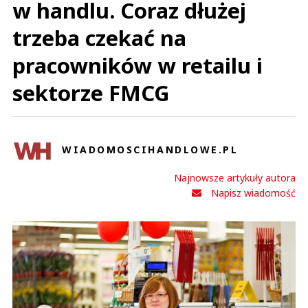
w handlu. Coraz dłużej
trzeba czekać na
pracowników w retailu i
sektorze FMCG
WIADOMOSCIHANDLOWE.PL
Najnowsze artykuły autora
Napisz wiadomość