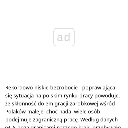
ad
Rekordowo niskie bezrobocie i poprawiająca
się sytuacja na polskim rynku pracy powoduje,
że skłonność do emigracji zarobkowej wśród
Polaków maleje, choć nadal wiele osób
podejmuje zagraniczną pracę. Według danych
GUS poza granicami naszego kraju przebywało