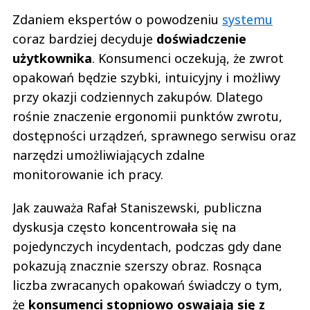
Zdaniem ekspertów o powodzeniu
systemu
coraz bardziej decyduje
doświadczenie
użytkownika
. Konsumenci oczekują, że zwrot
opakowań będzie szybki, intuicyjny i możliwy
przy okazji codziennych zakupów. Dlatego
rośnie znaczenie ergonomii punktów zwrotu,
dostępności urządzeń, sprawnego serwisu oraz
narzędzi umożliwiających zdalne
monitorowanie ich pracy.
Jak zauważa Rafał Staniszewski, publiczna
dyskusja często koncentrowała się na
pojedynczych incydentach, podczas gdy dane
pokazują znacznie szerszy obraz. Rosnąca
liczba zwracanych opakowań świadczy o tym,
że
konsumenci stopniowo oswajają się z