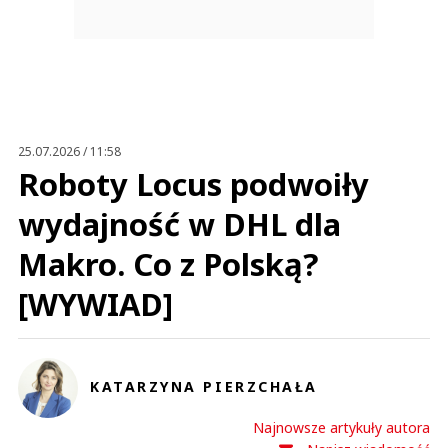
25.07.2026 / 11:58
Roboty Locus podwoiły
wydajność w DHL dla
Makro. Co z Polską?
[WYWIAD]
KATARZYNA PIERZCHAŁA
Najnowsze artykuły autora