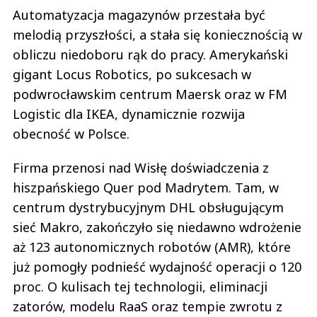
Automatyzacja magazynów przestała być
melodią przyszłości, a stała się koniecznością w
obliczu niedoboru rąk do pracy. Amerykański
gigant Locus Robotics, po sukcesach w
podwrocławskim centrum Maersk oraz w FM
Logistic dla IKEA, dynamicznie rozwija
obecność w Polsce.
Firma przenosi nad Wisłę doświadczenia z
hiszpańskiego Quer pod Madrytem. Tam, w
centrum dystrybucyjnym DHL obsługującym
sieć Makro, zakończyło się niedawno wdrożenie
aż 123 autonomicznych robotów (AMR), które
już pomogły podnieść wydajność operacji o 120
proc. O kulisach tej technologii, eliminacji
zatorów, modelu RaaS oraz tempie zwrotu z