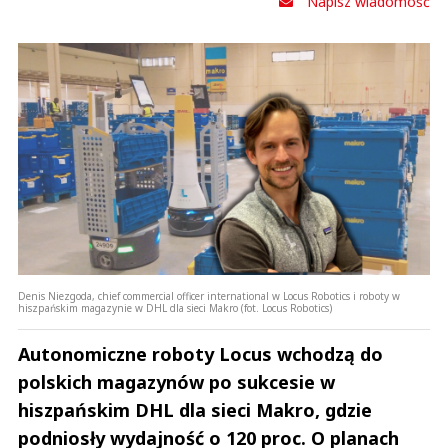
Napisz wiadomość
Denis Niezgoda, chief commercial officer international w Locus Robotics i roboty w
hiszpańskim magazynie w DHL dla sieci Makro (fot. Locus Robotics)
Autonomiczne roboty Locus wchodzą do
polskich magazynów po sukcesie w
hiszpańskim DHL dla sieci Makro, gdzie
podniosły wydajność o 120 proc. O planach