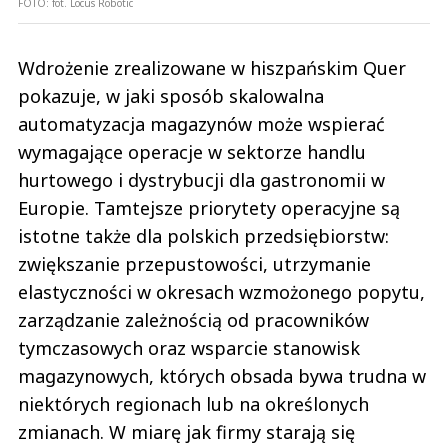
FOTO:
fot. Locus Robotic
Wdrożenie zrealizowane w hiszpańskim Quer
pokazuje, w jaki sposób skalowalna
automatyzacja magazynów może wspierać
wymagające operacje w sektorze handlu
hurtowego i dystrybucji dla gastronomii w
Europie. Tamtejsze priorytety operacyjne są
istotne także dla polskich przedsiębiorstw:
zwiększanie przepustowości, utrzymanie
elastyczności w okresach wzmożonego popytu,
zarządzanie zależnością od pracowników
tymczasowych oraz wsparcie stanowisk
magazynowych, których obsada bywa trudna w
niektórych regionach lub na określonych
zmianach. W miarę jak firmy starają się