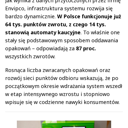
Jak wynika z danych przytoczonych przez firmę
Envipco, infrastruktura systemu rozwija się
bardzo dynamicznie.
W Polsce funkcjonuje już
64 tys. punktów zwrotu, z czego 14 tys.
stanowią automaty kaucyjne
. To właśnie one
stały się podstawowym sposobem oddawania
opakowań – odpowiadają za
87 proc.
wszystkich zwrotów.
Rosnąca liczba zwracanych opakowań oraz
rozwój sieci punktów odbioru wskazują, że po
początkowym okresie wdrażania system wszedł
w etap intensywnego wzrostu i stopniowo
wpisuje się w codzienne nawyki konsumentów.