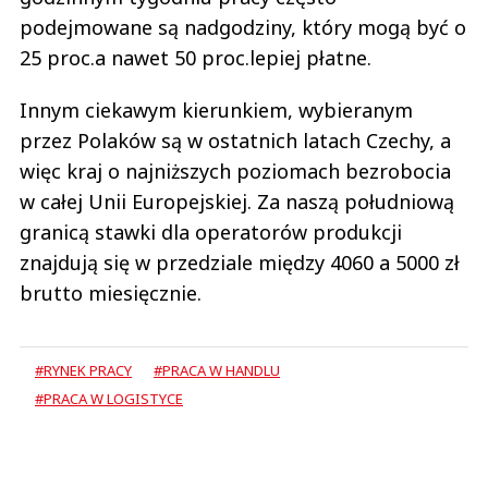
podejmowane są nadgodziny, który mogą być o
25 proc.a nawet 50 proc.lepiej płatne.
Innym ciekawym kierunkiem, wybieranym
przez Polaków są w ostatnich latach Czechy, a
więc kraj o najniższych poziomach bezrobocia
w całej Unii Europejskiej. Za naszą południową
granicą stawki dla operatorów produkcji
znajdują się w przedziale między 4060 a 5000 zł
brutto miesięcznie.
#RYNEK PRACY
#PRACA W HANDLU
#PRACA W LOGISTYCE