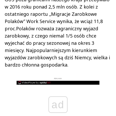
w 2016 roku ponad 2,5 mln osób. Z kolei z
ostatniego raportu „Migracje Zarobkowe
Polaków” Work Service wynika, że wciąż 11,8
proc.Polaków rozważa zagraniczny wyjazd
zarobkowy, z czego niemal 1/5 osób chce
wyjechać do pracy sezonowej na okres 3
miesięcy. Najpopularniejszym kierunkiem
wyjazdów zarobkowych są dziś Niemcy, wielka i
bardzo chłonna gospodarka.
REKLAMA
ad