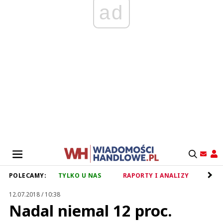
ad
POLECAMY:
TYLKO U NAS
RAPORTY I ANALIZY
RET
12.07.2018 / 10:38
Nadal niemal 12 proc.