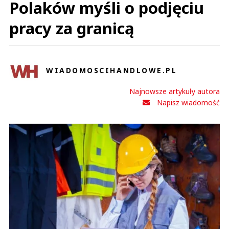
Polaków myśli o podjęciu
pracy za granicą
WIADOMOSCIHANDLOWE.PL
Najnowsze artykuły autora
Napisz wiadomość