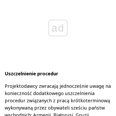
ad
Uszczelnienie procedur
Projektodawcy zwracają jednocześnie uwagę na
konieczność dodatkowego uszczelnienia
procedur związanych z pracą krótkoterminową
wykonywaną przez obywateli sześciu państw
wschodnich: Armenii, Białorusi, Gruzji,