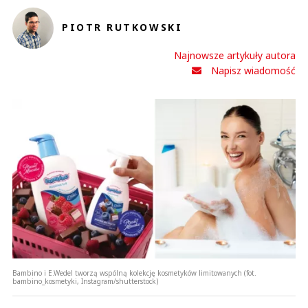
PIOTR RUTKOWSKI
Najnowsze artykuły autora
Napisz wiadomość
Bambino i E.Wedel tworzą wspólną kolekcję kosmetyków limitowanych (fot.
bambino_kosmetyki, Instagram/shutterstock)