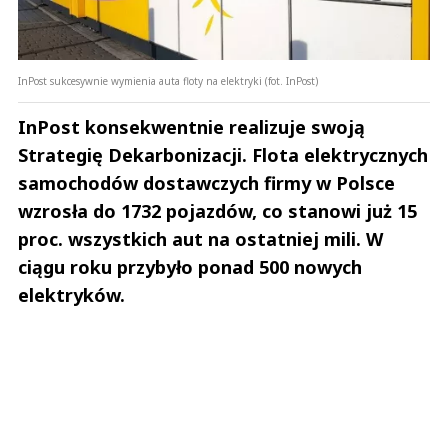
InPost sukcesywnie wymienia auta floty na elektryki (fot. InPost)
InPost konsekwentnie realizuje swoją
Strategię Dekarbonizacji. Flota elektrycznych
samochodów dostawczych firmy w Polsce
wzrosła do 1732 pojazdów, co stanowi już 15
proc. wszystkich aut na ostatniej mili. W
ciągu roku przybyło ponad 500 nowych
elektryków.