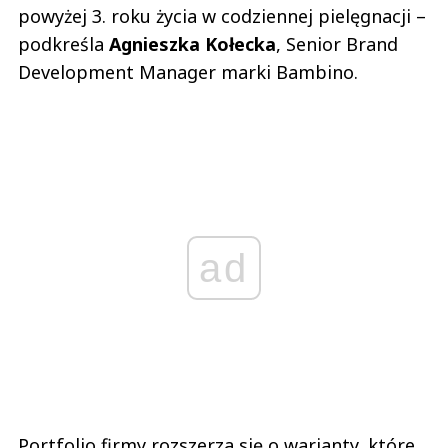
powyżej 3. roku życia w codziennej pielęgnacji –
podkreśla
Agnieszka Kołecka
, Senior Brand
Development Manager marki Bambino.
ad
Portfolio firmy rozszerza się o warianty, które