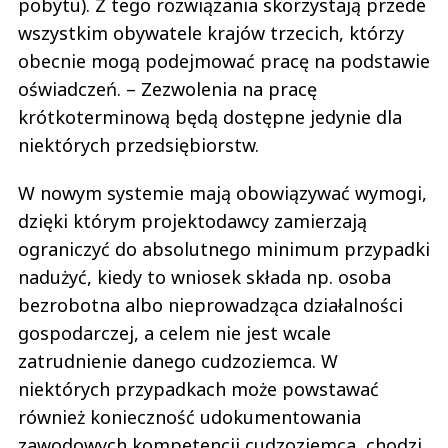
pobytu). Z tego rozwiązania skorzystają przede
wszystkim obywatele krajów trzecich, którzy
obecnie mogą podejmować pracę na podstawie
oświadczeń. – Zezwolenia na pracę
krótkoterminową będą dostępne jedynie dla
niektórych przedsiębiorstw.
W nowym systemie mają obowiązywać wymogi,
dzięki którym projektodawcy zamierzają
ograniczyć do absolutnego minimum przypadki
nadużyć, kiedy to wniosek składa np. osoba
bezrobotna albo nieprowadząca działalności
gospodarczej, a celem nie jest wcale
zatrudnienie danego cudzoziemca. W
niektórych przypadkach może powstawać
również konieczność udokumentowania
zawodowych kompetencji cudzoziemca, chodzi