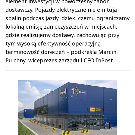
element inwestycji w nowoczesny tabor
dostawczy. Pojazdy elektryczne nie emitują
spalin podczas jazdy, dzięki czemu ograniczamy
lokalną emisję zanieczyszczeń w miejscach,
gdzie realizujemy dostawy, zachowując przy
tym wysoką efektywność operacyjną i
terminowość doręczeń – podkreśla Marcin
Pulchny, wiceprezes zarządu i CFO InPost.