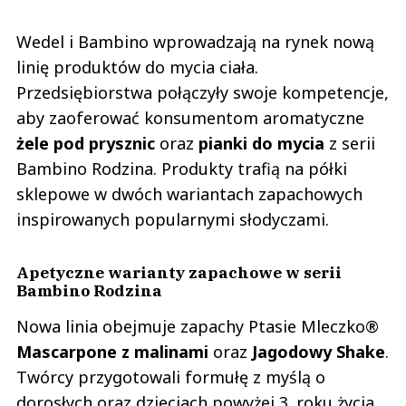
Wedel i Bambino wprowadzają na rynek nową
linię produktów do mycia ciała.
Przedsiębiorstwa połączyły swoje kompetencje,
aby zaoferować konsumentom aromatyczne
żele pod prysznic
oraz
pianki do mycia
z serii
Bambino Rodzina. Produkty trafią na półki
sklepowe w dwóch wariantach zapachowych
inspirowanych popularnymi słodyczami.
Apetyczne warianty zapachowe w serii
Bambino Rodzina
Nowa linia obejmuje zapachy Ptasie Mleczko®
Mascarpone z malinami
oraz
Jagodowy Shake
.
Twórcy przygotowali formułę z myślą o
dorosłych oraz dzieciach powyżej 3. roku życia.