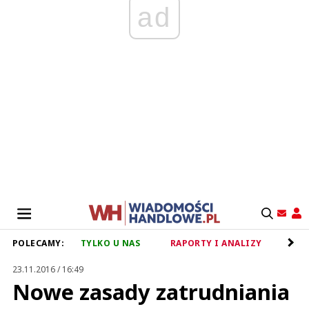
ad
POLECAMY:
TYLKO U NAS
RAPORTY I ANALIZY
RET
23.11.2016 / 16:49
Nowe zasady zatrudniania