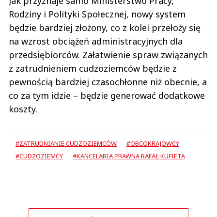
Jak przyznaje samo Ministerstwo Pracy,
Rodziny i Polityki Społecznej, nowy system
będzie bardziej złożony, co z kolei przełoży się
na wzrost obciążeń administracyjnych dla
przedsiębiorców. Załatwienie spraw związanych
z zatrudnieniem cudzoziemców będzie z
pewnością bardziej czasochłonne niż obecnie, a
co za tym idzie – będzie generować dodatkowe
koszty.
#ZATRUDNIANIE CUDZOZIEMCÓW
#OBCOKRAJOWCY
#CUDZOZIEMCY
#KANCELARIA PRAWNA RAFAŁ KUFIETA