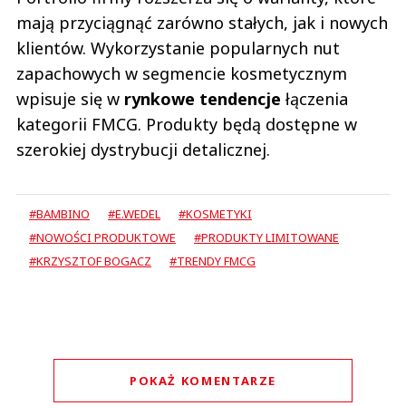
mają przyciągnąć zarówno stałych, jak i nowych
klientów. Wykorzystanie popularnych nut
zapachowych w segmencie kosmetycznym
wpisuje się w
rynkowe tendencje
łączenia
kategorii FMCG. Produkty będą dostępne w
szerokiej dystrybucji detalicznej.
#BAMBINO
#E.WEDEL
#KOSMETYKI
#NOWOŚCI PRODUKTOWE
#PRODUKTY LIMITOWANE
#KRZYSZTOF BOGACZ
#TRENDY FMCG
POKAŻ KOMENTARZE