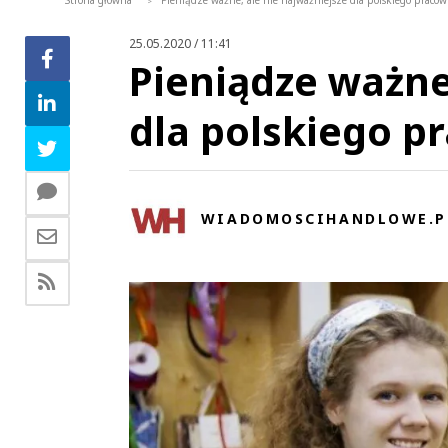
Strona główna
Pieniądze ważne, ale nie najważniejsze dla polskiego prac
>
25.05.2020 / 11:41
Pieniądze ważne
dla polskiego p
WIADOMOSCIHANDLOWE.P