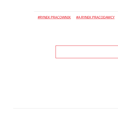
#RYNEK PRACOWNIK
#A RYNEK PRACODAWCY
Zo