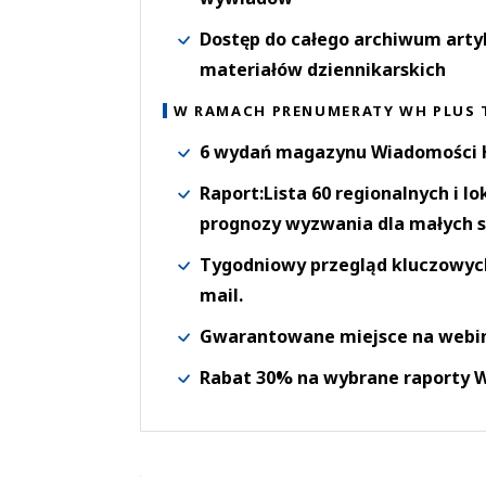
Dostęp do całego archiwum arty
materiałów dziennikarskich
W RAMACH PRENUMERATY WH PLUS 
6 wydań magazynu Wiadomości H
Raport:Lista 60 regionalnych i l
prognozy wyzwania dla małych s
Tygodniowy przegląd kluczowych 
mail.
Gwarantowane miejsce na webi
Rabat 30% na wybrane raporty