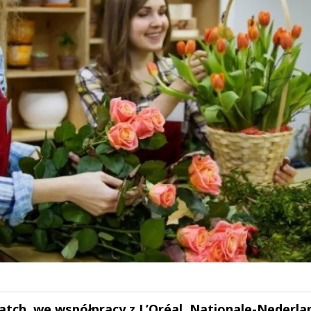
tch, we współpracy z L’Oréal, Nationale-Nederla