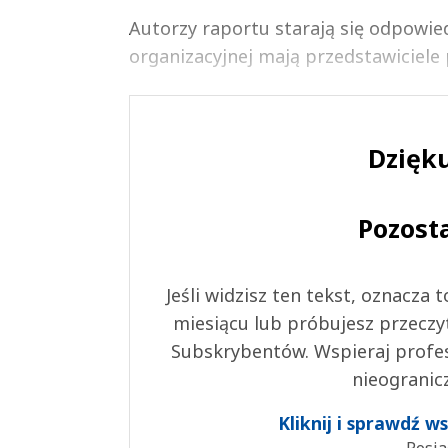
Autorzy raportu starają się odpowied
organizacyjnej mają przedstawiciele po
Dzięku
Pozost
Jeśli widzisz ten tekst, oznacza
miesiącu lub próbujesz przeczy
Subskrybentów. Wspieraj profes
nieogranic
Kliknij i sprawdź 
Posia