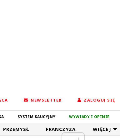
ACA
NEWSLETTER
ZALOGUJ SIĘ
KA
SYSTEM KAUCYJNY
WYWIADY I OPINIE
PRZEMYSŁ
FRANCZYZA
WIĘCEJ