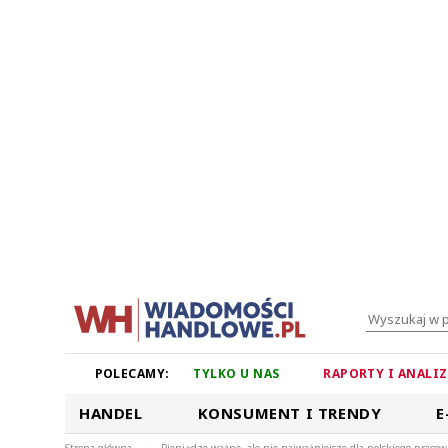
POLECAMY:
TYLKO U NAS
RAPORTY I ANALI
HANDEL
KONSUMENT I TRENDY
E