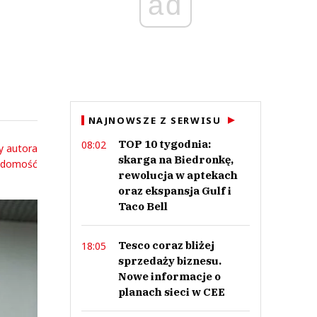
ad
NAJNOWSZE Z SERWISU
TOP 10 tygodnia:
08:02
y autora
skarga na Biedronkę,
adomość
rewolucja w aptekach
oraz ekspansja Gulf i
Taco Bell
Tesco coraz bliżej
18:05
sprzedaży biznesu.
Nowe informacje o
planach sieci w CEE