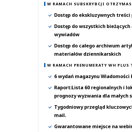
W RAMACH SUBSKRYBCJI OTRZYMAS
Dostęp do ekskluzywnych treści
Dostęp do wszystkich bieżących 
wywiadów
Dostęp do całego archiwum arty
materiałów dziennikarskich
W RAMACH PRENUMERATY WH PLUS 
6 wydań magazynu Wiadomości H
Raport:Lista 60 regionalnych i l
prognozy wyzwania dla małych s
Tygodniowy przegląd kluczowych 
mail.
Gwarantowane miejsce na webi