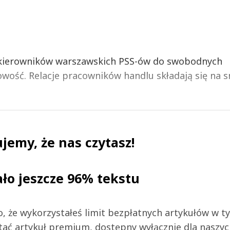
i kierowników warszawskich PSS-ów do swobodnych
wość. Relacje pracowników handlu składają się na 
jemy, że nas czytasz!
ało jeszcze 96% tekstu
 to, że wykorzystałeś limit bezpłatnych artykułów w t
tać artykuł premium, dostępny wyłącznie dla naszy