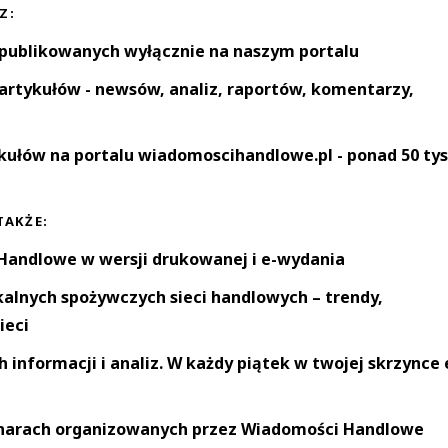
Z:
 publikowanych wyłącznie na naszym portalu
artykułów - newsów, analiz, raportów, komentarzy,
kułów na portalu wiadomoscihandlowe.pl - ponad 50 tys
TAKŻE:
andlowe w wersji drukowanej i e-wydania
okalnych spożywczych sieci handlowych – trendy,
ieci
informacji i analiz. W każdy piątek w twojej skrzynce 
narach organizowanych przez Wiadomości Handlowe