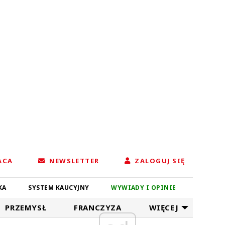
ACA
NEWSLETTER
ZALOGUJ SIĘ
KA
SYSTEM KAUCYJNY
WYWIADY I OPINIE
PRZEMYSŁ
FRANCZYZA
WIĘCEJ