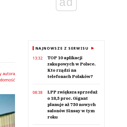
ad
NAJNOWSZE Z SERWISU
TOP 10 aplikacji
13:32
zakupowych w Polsce.
Kto rządzi na
y autora
telefonach Polaków?
adomość
LPP zwiększa sprzedaż
08:38
o 18,5 proc. Gigant
planuje aż 750 nowych
salonów Sinsay w tym
roku