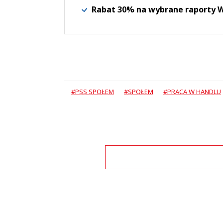
Rabat 30% na wybrane raporty
#PSS SPOŁEM
#SPOŁEM
#PRACA W HANDLU