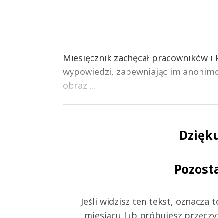
Miesięcznik zachęcał pracowników 
wypowiedzi, zapewniając im anonimo
obraz ...
Dzięku
Pozost
Jeśli widzisz ten tekst, oznacza
miesiącu lub próbujesz przeczy