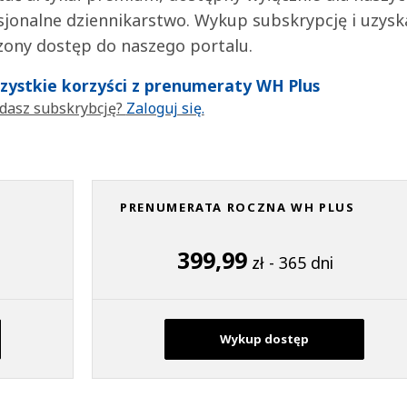
jonalne dziennikarstwo. Wykup subskrypcję i uzysk
zony dostęp do naszego portalu.
wszystkie korzyści z prenumeraty WH Plus
dasz subskrybcję?
Zaloguj się.
PRENUMERATA ROCZNA WH PLUS
399,99
zł - 365 dni
Wykup dostęp