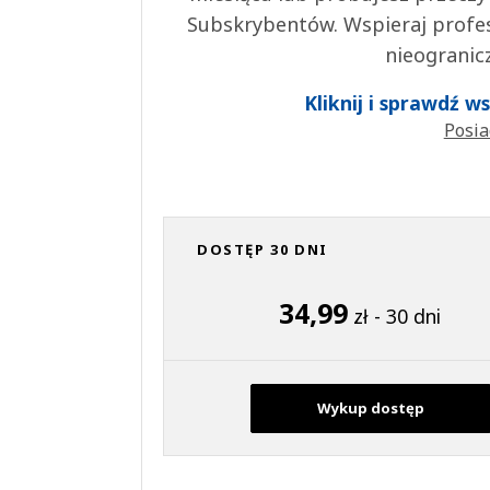
Subskrybentów. Wspieraj profes
nieogranic
Kliknij i sprawdź 
Posia
DOSTĘP 30 DNI
34,99
zł - 30 dni
Wykup dostęp