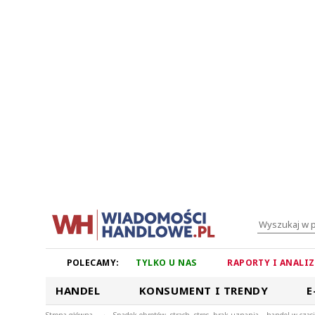
POLECAMY:
TYLKO U NAS
RAPORTY I ANALI
HANDEL
KONSUMENT I TRENDY
E