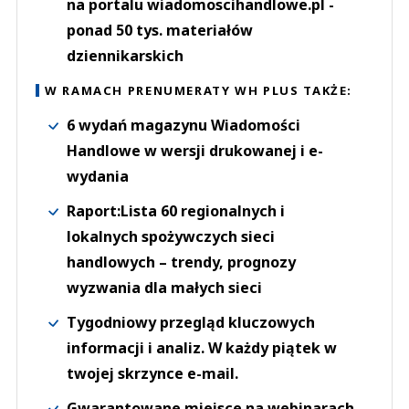
na portalu wiadomoscihandlowe.pl -
ponad 50 tys. materiałów
dziennikarskich
W RAMACH PRENUMERATY WH PLUS TAKŻE:
6 wydań magazynu Wiadomości
Handlowe w wersji drukowanej i e-
wydania
Raport:Lista 60 regionalnych i
lokalnych spożywczych sieci
handlowych – trendy, prognozy
wyzwania dla małych sieci
Tygodniowy przegląd kluczowych
informacji i analiz. W każdy piątek w
twojej skrzynce e-mail.
Gwarantowane miejsce na webinarach