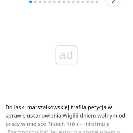
ad
Do laski marszałkowskiej trafiła petycja w
sprawie ustanowienia Wigilii dniem wolnym od
pracy w miejsce Trzech Króli – informuje
"Rzeczpospolita”. Jej autor nie został ujawnio...