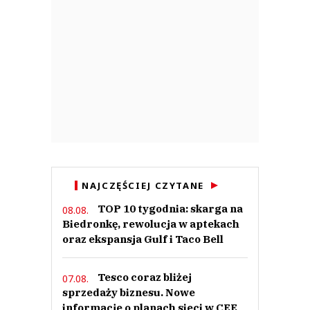
NAJCZĘŚCIEJ CZYTANE
TOP 10 tygodnia: skarga na
08.08.
Biedronkę, rewolucja w aptekach
oraz ekspansja Gulf i Taco Bell
Tesco coraz bliżej
07.08.
sprzedaży biznesu. Nowe
informacje o planach sieci w CEE