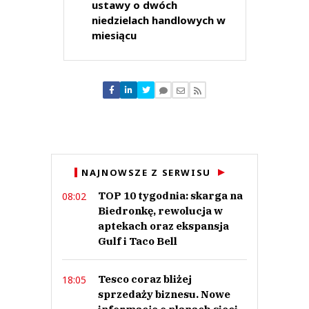
ustawy o dwóch
niedzielach handlowych w
miesiącu
NAJNOWSZE Z SERWISU
TOP 10 tygodnia: skarga na
08:02
Biedronkę, rewolucja w
aptekach oraz ekspansja
Gulf i Taco Bell
Tesco coraz bliżej
18:05
sprzedaży biznesu. Nowe