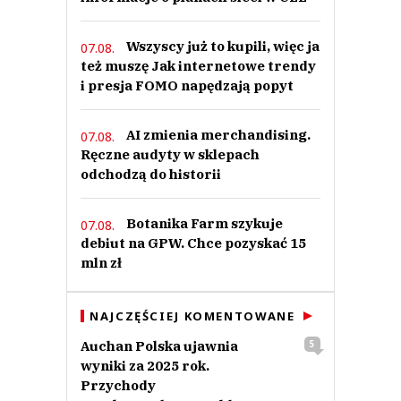
Wszyscy już to kupili, więc ja
07.08.
też muszę Jak internetowe trendy
i presja FOMO napędzają popyt
AI zmienia merchandising.
07.08.
Ręczne audyty w sklepach
odchodzą do historii
Botanika Farm szykuje
07.08.
debiut na GPW. Chce pozyskać 15
mln zł
NAJCZĘŚCIEJ KOMENTOWANE
Auchan Polska ujawnia
5
wyniki za 2025 rok.
Przychody