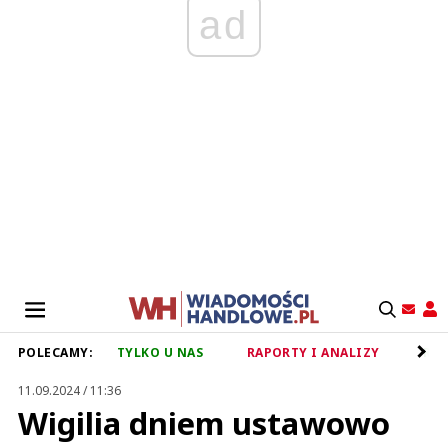
ad
POLECAMY:
TYLKO U NAS
RAPORTY I ANALIZY
RET
11.09.2024 / 11:36
Wigilia dniem ustawowo