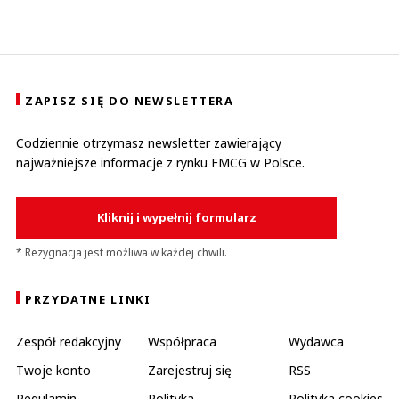
ZAPISZ SIĘ DO NEWSLETTERA
Codziennie otrzymasz newsletter zawierający
najważniejsze informacje z rynku FMCG w Polsce.
Kliknij i wypełnij formularz
* Rezygnacja jest możliwa w każdej chwili.
PRZYDATNE LINKI
Zespół redakcyjny
Współpraca
Wydawca
Twoje konto
Zarejestruj się
RSS
Regulamin
Polityka
Polityka cookies