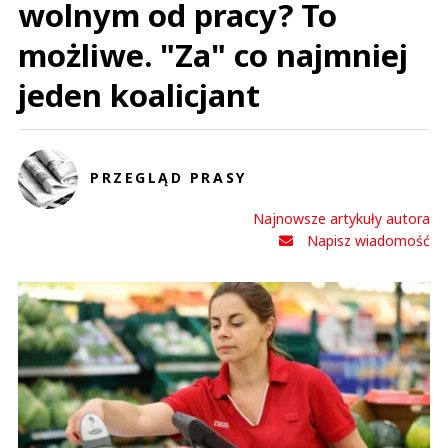
wolnym od pracy? To
możliwe. "Za" co najmniej
jeden koalicjant
PRZEGLĄD PRASY
Najnowsze artykuły autora
Napisz wiadomość