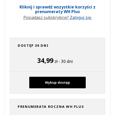
Kliknij i sprawdź wszystkie korzyści z
prenumeraty WH Plus
Posiadasz subskrybcję?
Zaloguj się.
DOSTĘP 30 DNI
34,99
zł - 30 dni
Wykup dostęp
PRENUMERATA ROCZNA WH PLUS