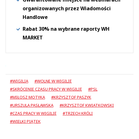
organizowanych przez Wiadomości
Handlowe
Rabat 30% na wybrane raporty WH
MARKET
#WIGILIA
#WOLNE W WIGILIĘ
#SKRÓCENIE CZASU PRACY W WIGILIĘ
#PSL
#MIŁOSZ MOTYKA
#KRZYSZTOF PASZYK
#URSZULA PASŁAWSKA
#KRZYSZTOF KWIATKOWSKI
#CZAS PRACY W WIGILIĘ
#TRZECH KRÓLI
#WIELKI PIĄTEK