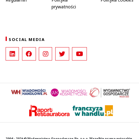
prywatności
SOCIAL MEDIA
2004 - 2026 © Wydawnictwo Gospodarcze Sp. z o.o. Wszelkie prawa autorskie