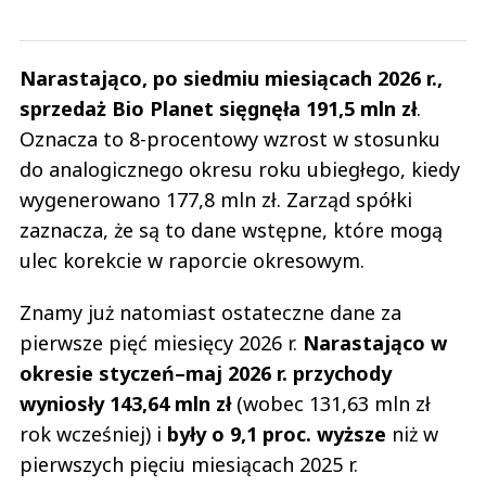
Narastająco, po siedmiu miesiącach 2026 r.,
sprzedaż Bio Planet sięgnęła 191,5 mln zł
.
Oznacza to 8-procentowy wzrost w stosunku
do analogicznego okresu roku ubiegłego, kiedy
wygenerowano 177,8 mln zł. Zarząd spółki
zaznacza, że są to dane wstępne, które mogą
ulec korekcie w raporcie okresowym.
Znamy już natomiast ostateczne dane za
pierwsze pięć miesięcy 2026 r.
Narastająco w
okresie styczeń–maj 2026 r. przychody
wyniosły 143,64 mln zł
(wobec 131,63 mln zł
rok wcześniej) i
były o 9,1 proc. wyższe
niż w
pierwszych pięciu miesiącach 2025 r.