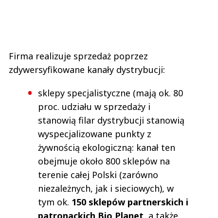
Firma realizuje sprzedaż poprzez
zdywersyfikowane kanały dystrybucji:
sklepy specjalistyczne (mają ok. 80
proc. udziału w sprzedaży i
stanowią filar dystrybucji stanowią
wyspecjalizowane punkty z
żywnością ekologiczną: kanał ten
obejmuje około 800 sklepów na
terenie całej Polski (zarówno
niezależnych, jak i sieciowych), w
tym ok.
150 sklepów partnerskich i
patronackich Bio Planet,
a także