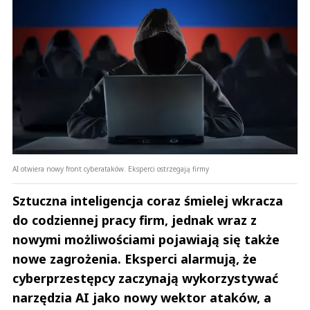
AI otwiera nowy front cyberataków. Eksperci ostrzegają firmy
Sztuczna inteligencja coraz śmielej wkracza
do codziennej pracy firm, jednak wraz z
nowymi możliwościami pojawiają się także
nowe zagrożenia. Eksperci alarmują, że
cyberprzestępcy zaczynają wykorzystywać
narzędzia AI jako nowy wektor ataków, a