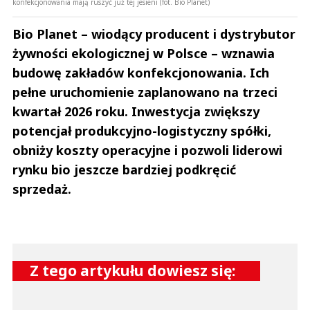
konfekcjonowania mają ruszyć już tej jesieni (fot. Bio Planet)
Bio Planet – wiodący producent i dystrybutor
żywności ekologicznej w Polsce – wznawia
budowę zakładów konfekcjonowania. Ich
pełne uruchomienie zaplanowano na trzeci
kwartał 2026 roku. Inwestycja zwiększy
potencjał produkcyjno-logistyczny spółki,
obniży koszty operacyjne i pozwoli liderowi
rynku bio jeszcze bardziej podkręcić
sprzedaż.
Z tego artykułu dowiesz się: