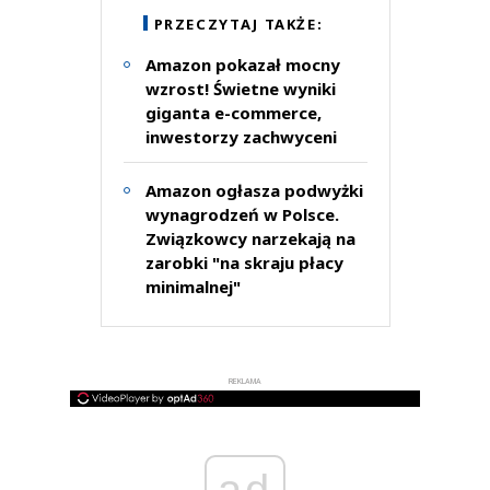
PRZECZYTAJ TAKŻE:
Amazon pokazał mocny
wzrost! Świetne wyniki
giganta e-commerce,
inwestorzy zachwyceni
Amazon ogłasza podwyżki
wynagrodzeń w Polsce.
Związkowcy narzekają na
zarobki "na skraju płacy
minimalnej"
REKLAMA