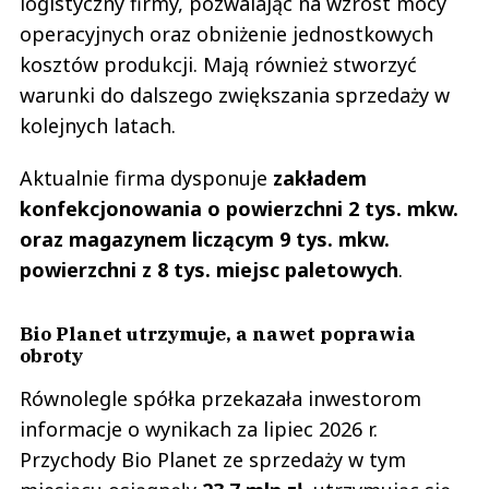
logistyczny firmy, pozwalając na wzrost mocy
operacyjnych oraz obniżenie jednostkowych
kosztów produkcji. Mają również stworzyć
warunki do dalszego zwiększania sprzedaży w
kolejnych latach.
Aktualnie firma dysponuje
zakładem
konfekcjonowania o powierzchni 2 tys. mkw.
oraz magazynem liczącym 9 tys. mkw.
powierzchni z 8 tys. miejsc paletowych
.
Bio Planet utrzymuje, a nawet poprawia
obroty
Równolegle spółka przekazała inwestorom
informacje o wynikach za lipiec 2026 r.
Przychody Bio Planet ze sprzedaży w tym