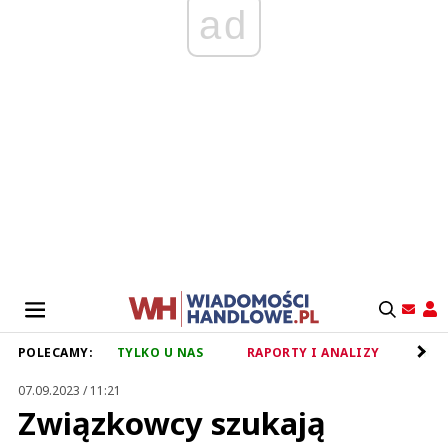
ad
POLECAMY:
TYLKO U NAS
RAPORTY I ANALIZY
RET
07.09.2023 / 11:21
Związkowcy szukają