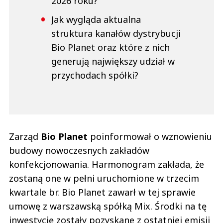
2026 roku?
Jak wygląda aktualna
struktura kanałów dystrybucji
Bio Planet oraz które z nich
generują największy udział w
przychodach spółki?
Zarząd
Bio Planet
poinformował o wznowieniu
budowy nowoczesnych zakładów
konfekcjonowania. Harmonogram zakłada, że
zostaną one w pełni uruchomione w trzecim
kwartale br. Bio Planet zawarł w tej sprawie
umowę z warszawską spółką Mix. Środki na tę
inwestycję zostały pozyskane z ostatniej emisji