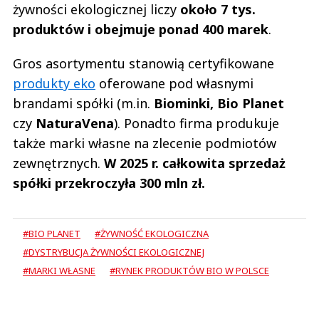
żywności ekologicznej liczy
około 7 tys.
produktów i obejmuje ponad 400 marek
.
Gros asortymentu stanowią certyfikowane
produkty eko
oferowane pod własnymi
brandami spółki (m.in.
Biominki, Bio Planet
czy
NaturaVena
). Ponadto firma produkuje
także marki własne na zlecenie podmiotów
zewnętrznych.
W 2025 r. całkowita sprzedaż
spółki przekroczyła 300 mln zł.
#BIO PLANET
#ŻYWNOŚĆ EKOLOGICZNA
#DYSTRYBUCJA ŻYWNOŚCI EKOLOGICZNEJ
#MARKI WŁASNE
#RYNEK PRODUKTÓW BIO W POLSCE