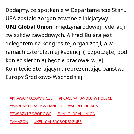
Dodajmy, że spotkanie w Departamencie Stanu
USA zostało zorganizowane z inicjatywy
UNI Global Union
, międzynarodowej federacji
związków zawodowych. Alfred Bujara jest
delegatem na kongres tej organizacji, a w
ramach czteroletniej kadencji (rozpoczętej pod
koniec sierpnia) będzie pracował w jej
Komitecie Sterującym, reprezentując państwa
Europy Środkowo-Wschodniej.
#PRAWA PRACOWNICZE
#PŁACE W HANDLU W POLSCE
#WARUNKI PRACY W HANDLU
#ALFRED BUJARA
#ZWIĄZKI ZAWODOWE
#UNI GLOBAL UNION
#AMAZON
#KELLY M. FAY RODRIGUEZ