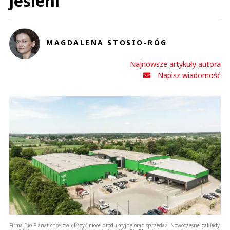
jesieni
MAGDALENA STOSIO-RÓG
Najnowsze artykuły autora
Napisz wiadomość
Firma Bio Planat chce zwiększyć moce produkcyjne oraz sprzedaż. Nowoczesne zakłady