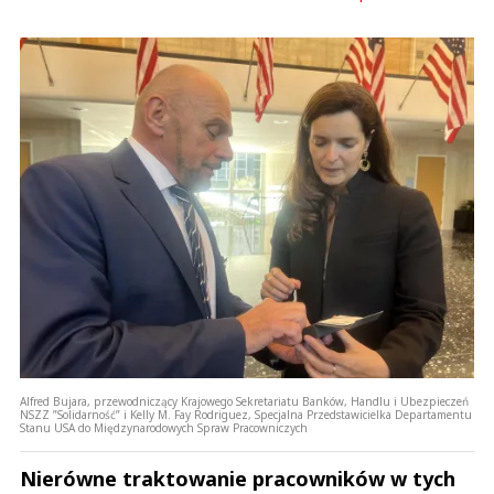
Alfred Bujara, przewodniczący Krajowego Sekretariatu Banków, Handlu i Ubezpieczeń
NSZZ ”Solidarność” i Kelly M. Fay Rodriguez, Specjalna Przedstawicielka Departamentu
Stanu USA do Międzynarodowych Spraw Pracowniczych
Nierówne traktowanie pracowników w tych