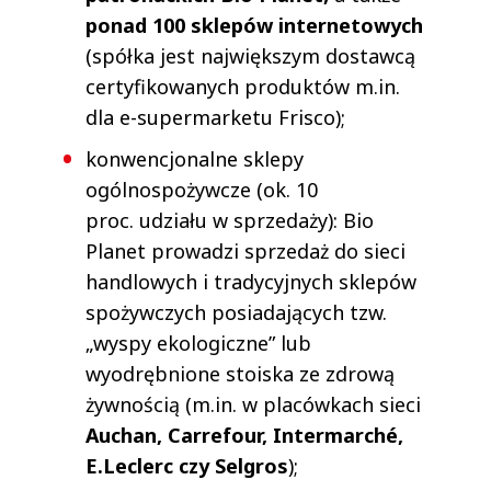
ponad 100 sklepów internetowych
(spółka jest największym dostawcą
certyfikowanych produktów m.in.
dla e-supermarketu Frisco);
konwencjonalne sklepy
ogólnospożywcze (ok. 10
proc. udziału w sprzedaży): Bio
Planet prowadzi sprzedaż do sieci
handlowych i tradycyjnych sklepów
spożywczych posiadających tzw.
„wyspy ekologiczne” lub
wyodrębnione stoiska ze zdrową
żywnością (m.in. w placówkach sieci
Auchan, Carrefour, Intermarché,
E.Leclerc czy Selgros
);