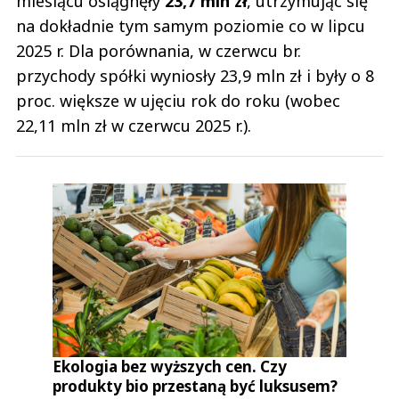
miesiącu osiągnęły
23,7 mln zł
, utrzymując się
na dokładnie tym samym poziomie co w lipcu
2025 r. Dla porównania, w czerwcu br.
przychody spółki wyniosły 23,9 mln zł i były o 8
proc. większe w ujęciu rok do roku (wobec
22,11 mln zł w czerwcu 2025 r.).
Ekologia bez wyższych cen. Czy
produkty bio przestaną być luksusem?