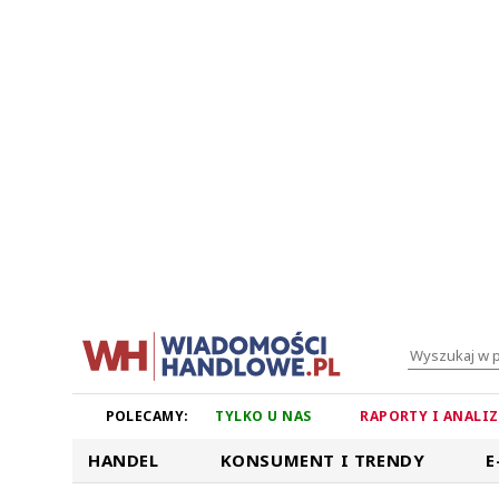
POLECAMY:
TYLKO U NAS
RAPORTY I ANALI
HANDEL
KONSUMENT I TRENDY
E