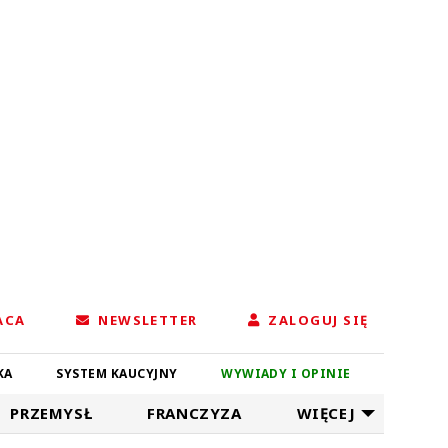
ACA
NEWSLETTER
ZALOGUJ SIĘ
KA
SYSTEM KAUCYJNY
WYWIADY I OPINIE
PRZEMYSŁ
FRANCZYZA
WIĘCEJ