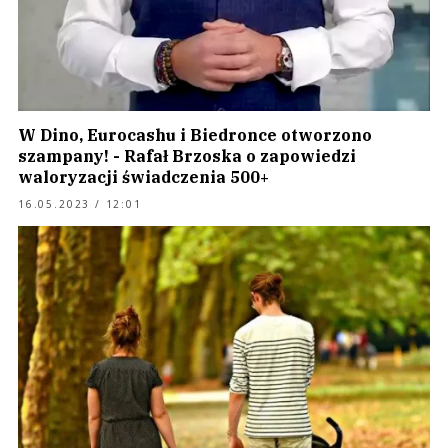
W Dino, Eurocashu i Biedronce otworzono
szampany! - Rafał Brzoska o zapowiedzi
waloryzacji świadczenia 500+
16.05.2023 / 12:01