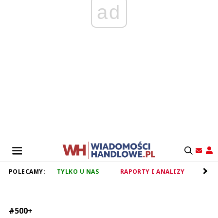
ad
POLECAMY:
TYLKO U NAS
RAPORTY I ANALIZY
RET
#500+