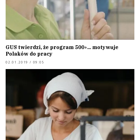
GUS twierdzi, że program 500+... motywuje
Polaków do pracy
02.01.2019 / 09:05