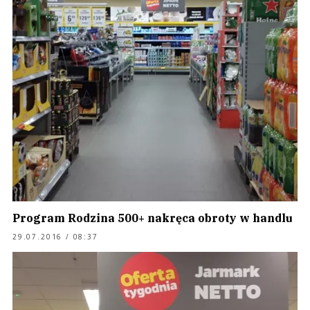
Program Rodzina 500+ nakręca obroty w handlu
29.07.2016 / 08:37