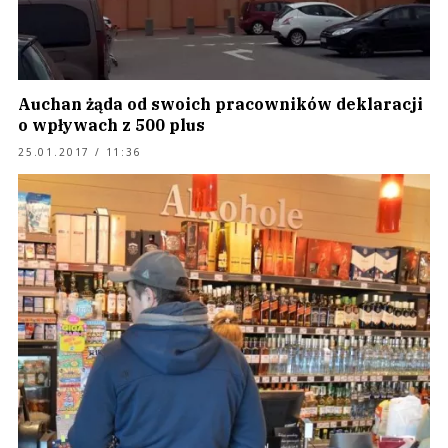
Auchan żąda od swoich pracowników deklaracji
o wpływach z 500 plus
25.01.2017 / 11:36