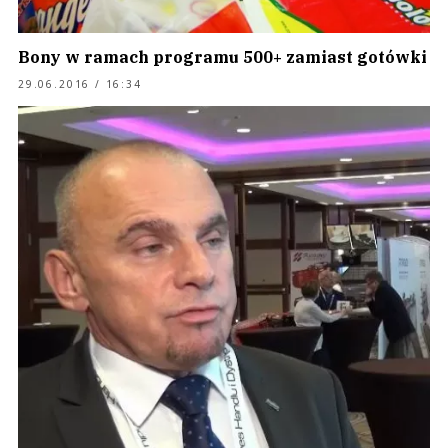
Bony w ramach programu 500+ zamiast gotówki
29.06.2016 / 16:34