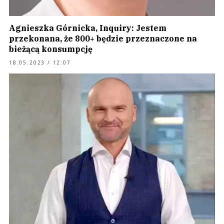
Agnieszka Górnicka, Inquiry: Jestem
przekonana, że 800+ będzie przeznaczone na
bieżącą konsumpcję
18.05.2023 / 12:07