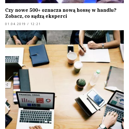
Czy nowe 500+ oznacza nową hossę w handlu?
Zobacz, co sądzą eksperci
01.04.2019 / 12:21