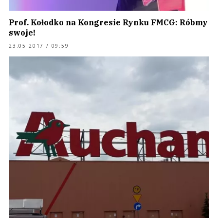
Prof. Kołodko na Kongresie Rynku FMCG: Róbmy
swoje!
23.05.2017 / 09:59