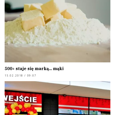
500+ staje się marką... mąki
15.02.2018 / 09:07