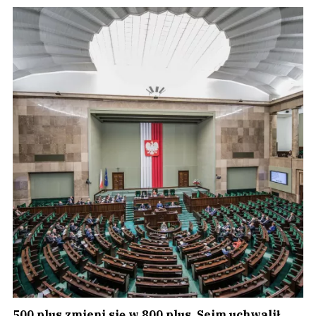
500 plus zmieni się w 800 plus. Sejm uchwalił