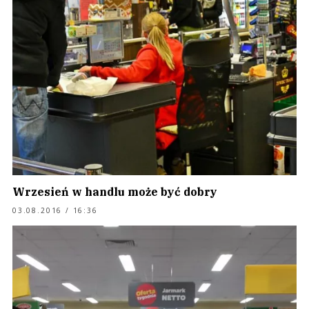
Wrzesień w handlu może być dobry
03.08.2016 / 16:36