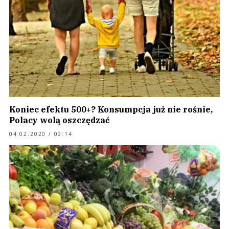
Koniec efektu 500+? Konsumpcja już nie rośnie,
Polacy wolą oszczędzać
04.02.2020 / 09:14