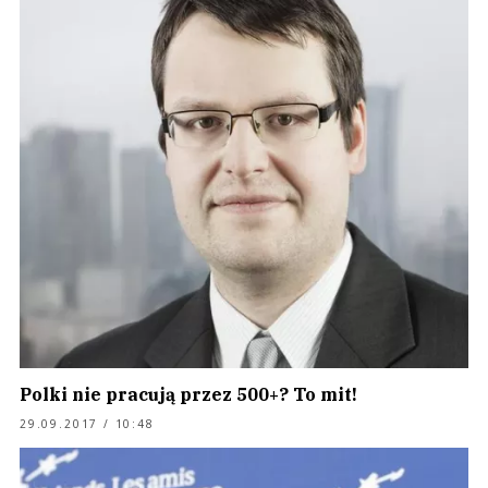
Polki nie pracują przez 500+? To mit!
29.09.2017 / 10:48