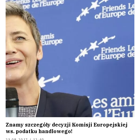
Znamy szczegóły decyzji Komisji Europejskiej
ws. podatku handlowego!
23.08.2017 / 12:40