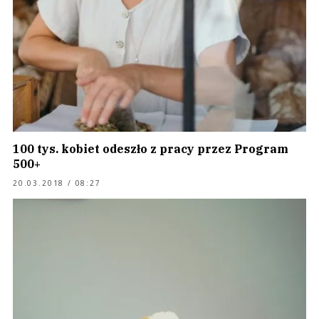
100 tys. kobiet odeszło z pracy przez Program
500+
20.03.2018 / 08:27