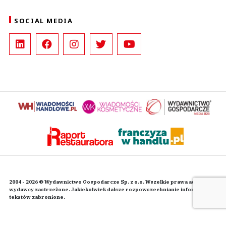
SOCIAL MEDIA
2004 - 2026 © Wydawnictwo Gospodarcze Sp. z o.o. Wszelkie prawa autorskie
wydawcy zastrzeżone. Jakiekolwiek dalsze rozpowszechnianie informacji i
tekstów zabronione.