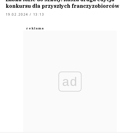
konkursu dla przyszłych franczyzobiorców
19.02.2024 / 13:13
ad