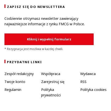
ZAPISZ SIĘ DO NEWSLETTERA
Codziennie otrzymasz newsletter zawierający
najważniejsze informacje z rynku FMCG w Polsce.
Kliknij i wypełnij formularz
* Rezygnacja jest możliwa w każdej chwili.
PRZYDATNE LINKI
Zespół redakcyjny
Współpraca
Wydawca
Twoje konto
Zarejestruj się
RSS
Regulamin
Polityka
Polityka cookies
prywatności