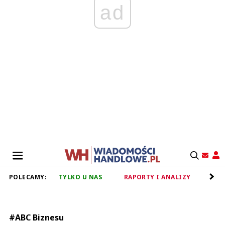
ad
POLECAMY:
TYLKO U NAS
RAPORTY I ANALIZY
RET
#ABC Biznesu