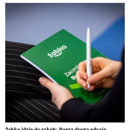
Żabka idzie do szkoły. Rusza druga edycja