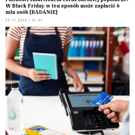
W Black Friday w ten sposób może zapłacić 6
mln osób [BADANIE]
23.11.2022 / 21:31