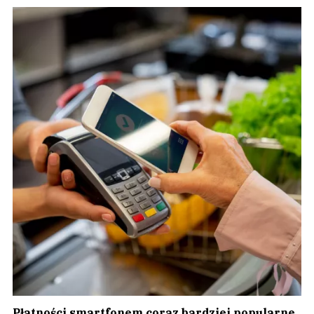
Płatności smartfonem coraz bardziej popularne.