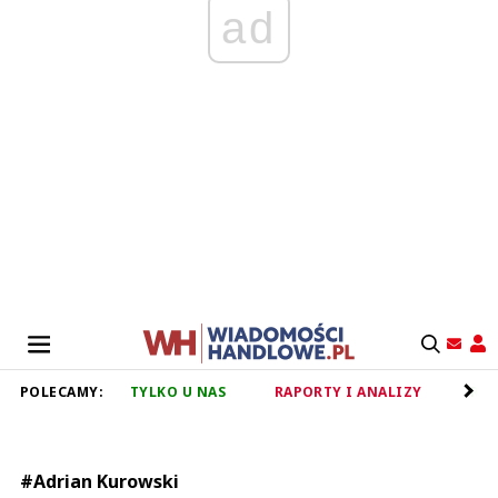
ad
POLECAMY:
TYLKO U NAS
RAPORTY I ANALIZY
RET
#Adrian Kurowski