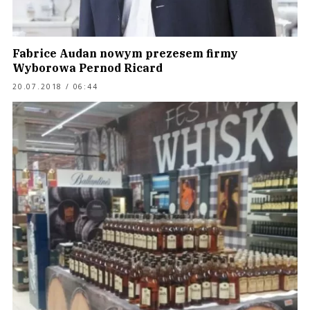
Fabrice Audan nowym prezesem firmy
Wyborowa Pernod Ricard
20.07.2018 / 06:44