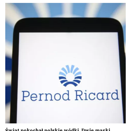
Świat pokochał polskie wódki. Dwie marki