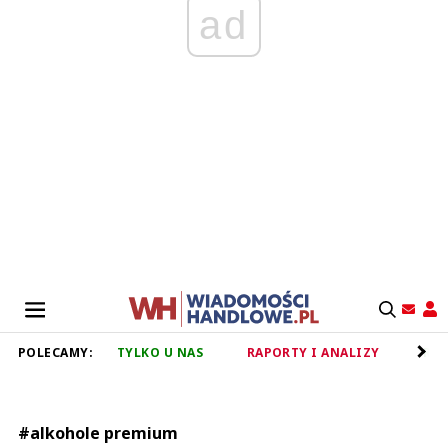
ad
POLECAMY:
TYLKO U NAS
RAPORTY I ANALIZY
RET
#alkohole premium