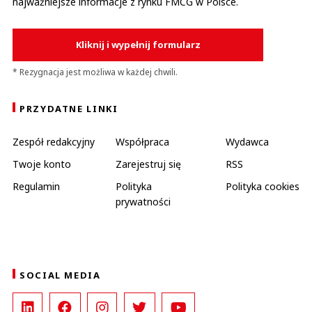
najważniejsze informacje z rynku FMCG w Polsce.
Kliknij i wypełnij formularz
* Rezygnacja jest możliwa w każdej chwili.
PRZYDATNE LINKI
Zespół redakcyjny
Współpraca
Wydawca
Twoje konto
Zarejestruj się
RSS
Regulamin
Polityka
Polityka cookies
prywatności
SOCIAL MEDIA