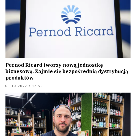
Pernod Ricard tworzy nową jednostkę
biznesową. Zajmie się bezpośrednią dystrybucją
produktów
01.10.2022 / 12:59