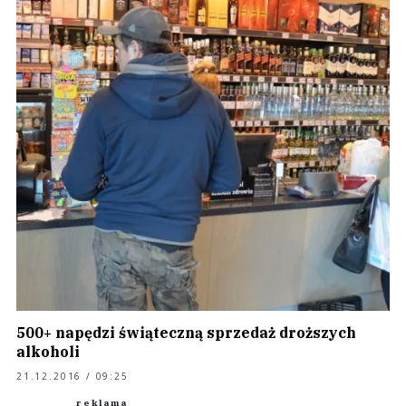
500+ napędzi świąteczną sprzedaż droższych
alkoholi
21.12.2016 / 09:25