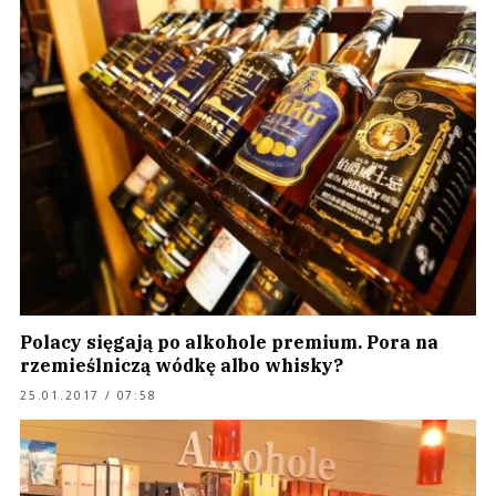
Polacy sięgają po alkohole premium. Pora na
rzemieślniczą wódkę albo whisky?
25.01.2017 / 07:58