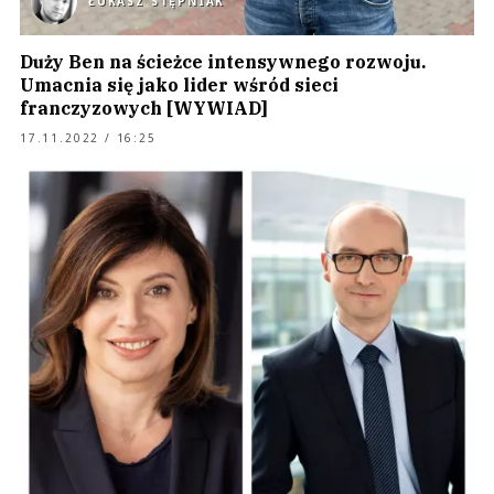
ŁUKASZ STĘPNIAK
Duży Ben na ścieżce intensywnego rozwoju.
Umacnia się jako lider wśród sieci
franczyzowych [WYWIAD]
17.11.2022 / 16:25