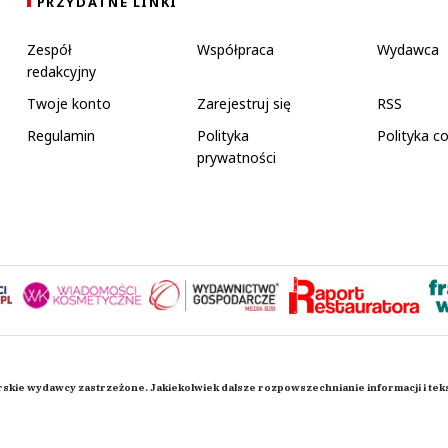
PRZYDATNE LINKI
Zespół
Współpraca
Wydawca
redakcyjny
Twoje konto
Zarejestruj się
RSS
Regulamin
Polityka
Polityka c
prywatności
rskie wydawcy zastrzeżone. Jakiekolwiek dalsze rozpowszechnianie informacji i te