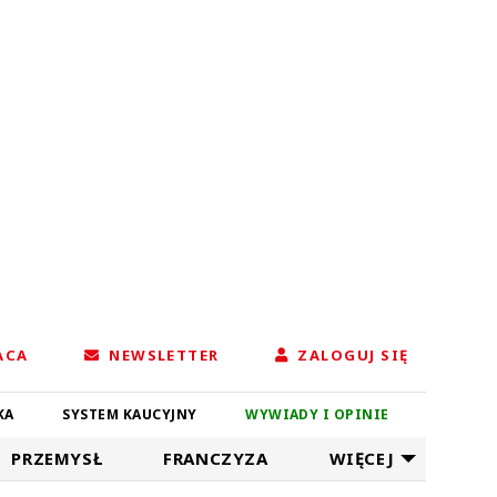
ACA
NEWSLETTER
ZALOGUJ SIĘ
KA
SYSTEM KAUCYJNY
WYWIADY I OPINIE
PRZEMYSŁ
FRANCZYZA
WIĘCEJ