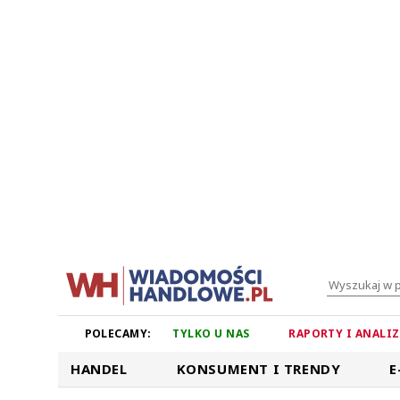
POLECAMY:
TYLKO U NAS
RAPORTY I ANALI
HANDEL
KONSUMENT I TRENDY
E