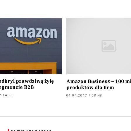
dkrył prawdziwą żyłę
Amazon Business – 100 m
segmencie B2B
produktów dla firm
/ 14:08
04.04.2017 / 08:48