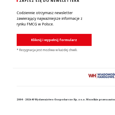
ZAPISZ SIĘ DO NEWSLETTERA
Codziennie otrzymasz newsletter
zawierający najważniejsze informacje z
rynku FMCG w Polsce.
Kliknij i wypełnij formularz
* Rezygnacja jest możliwa w każdej chwili.
2004 - 2026 © Wydawnictwo Gospodarcze Sp. z o.o. Wszelkie prawa auto