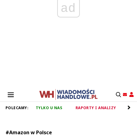
ad
POLECAMY:
TYLKO U NAS
RAPORTY I ANALIZY
RET
#Amazon w Polsce