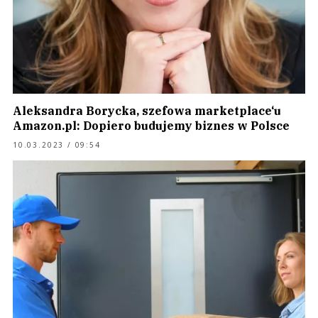
Aleksandra Borycka, szefowa marketplace‘u
Amazon.pl: Dopiero budujemy biznes w Polsce
10.03.2023 / 09:54