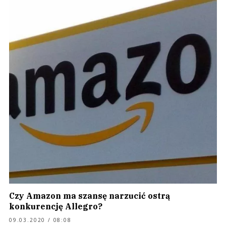
Czy Amazon ma szansę narzucić ostrą
konkurencję Allegro?
09.03.2020 / 08:08