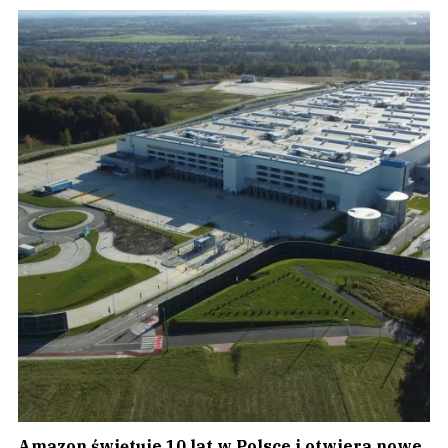
Amazon świętuje 10 lat w Polsce i otwiera nowe