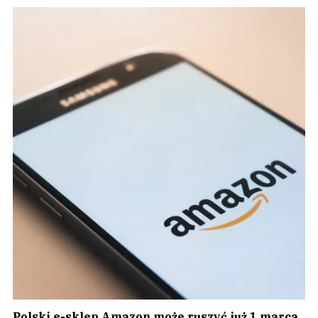
Polski e-sklep Amazon może ruszyć już 1 marca