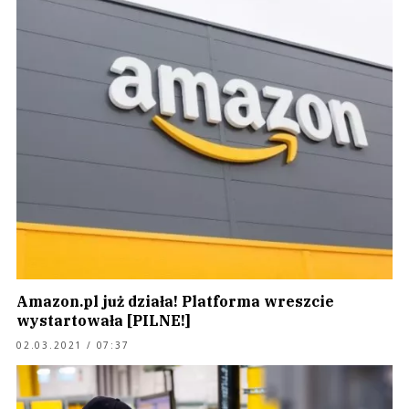
Amazon.pl już działa! Platforma wreszcie
wystartowała [PILNE!]
02.03.2021 / 07:37