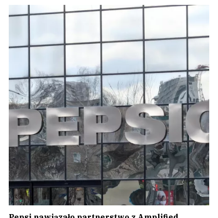
Pepsi nawiązało partnerstwo z Amplified