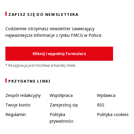
ZAPISZ SIĘ DO NEWSLETTERA
Codziennie otrzymasz newsletter zawierający
najważniejsze informacje z rynku FMCG w Polsce.
Kliknij i wypełnij formularz
* Rezygnacja jest możliwa w każdej chwili.
PRZYDATNE LINKI
Zespół redakcyjny
Współpraca
Wydawca
Twoje konto
Zarejestruj się
RSS
Regulamin
Polityka
Polityka cookies
prywatności