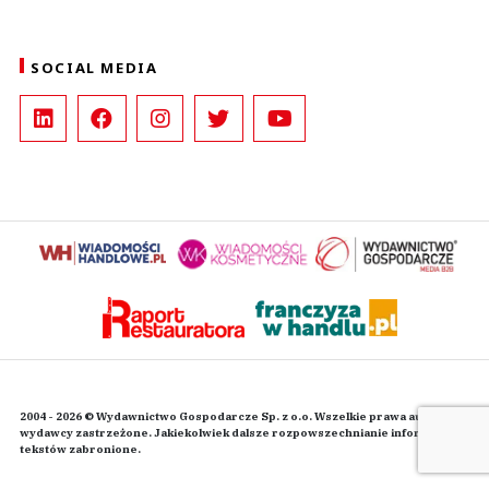
SOCIAL MEDIA
2004 - 2026 © Wydawnictwo Gospodarcze Sp. z o.o. Wszelkie prawa autorskie
wydawcy zastrzeżone. Jakiekolwiek dalsze rozpowszechnianie informacji i
tekstów zabronione.