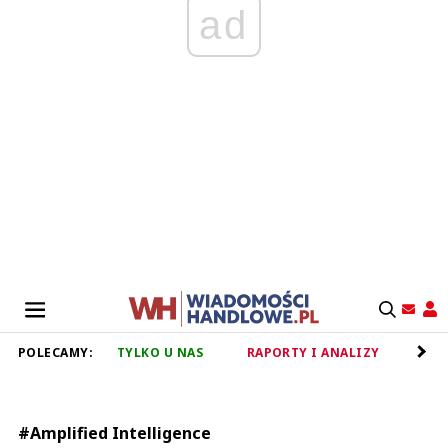
ad
POLECAMY:
TYLKO U NAS
RAPORTY I ANALIZY
RET
#Amplified Intelligence