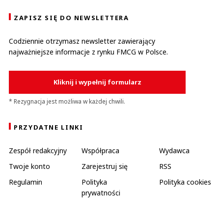
ZAPISZ SIĘ DO NEWSLETTERA
Codziennie otrzymasz newsletter zawierający
najważniejsze informacje z rynku FMCG w Polsce.
Kliknij i wypełnij formularz
* Rezygnacja jest możliwa w każdej chwili.
PRZYDATNE LINKI
Zespół redakcyjny
Współpraca
Wydawca
Twoje konto
Zarejestruj się
RSS
Regulamin
Polityka
Polityka cookies
prywatności