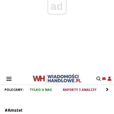
ad
POLECAMY:
TYLKO U NAS
RAPORTY I ANALIZY
RET
#Amstel