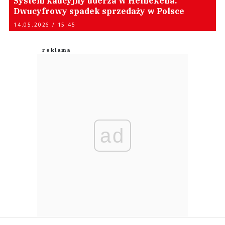
System kaucyjny uderza w Heinekena.
Dwucyfrowy spadek sprzedaży w Polsce
14.05.2026 / 15:45
ad