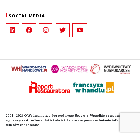
SOCIAL MEDIA
2004 - 2026 © Wydawnictwo Gospodarcze Sp. z o.o. Wszelkie prawa autorskie
wydawcy zastrzeżone. Jakiekolwiek dalsze rozpowszechnianie informacji i
tekstów zabronione.