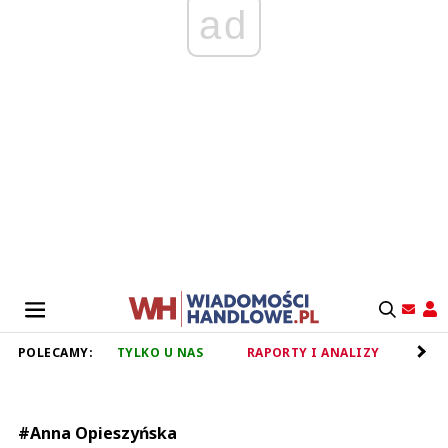
ad
POLECAMY:
TYLKO U NAS
RAPORTY I ANALIZY
RET
#Anna Opieszyńska