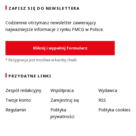
ZAPISZ SIĘ DO NEWSLETTERA
Codziennie otrzymasz newsletter zawierający
najważniejsze informacje z rynku FMCG w Polsce.
Kliknij i wypełnij formularz
* Rezygnacja jest możliwa w każdej chwili.
PRZYDATNE LINKI
Zespół redakcyjny
Współpraca
Wydawca
Twoje konto
Zarejestruj się
RSS
Regulamin
Polityka
Polityka cookies
prywatności