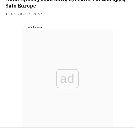
Sato Europe
19.05.2026 / 18:57
ad