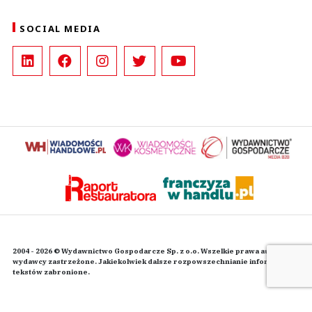
SOCIAL MEDIA
2004 - 2026 © Wydawnictwo Gospodarcze Sp. z o.o. Wszelkie prawa autorskie
wydawcy zastrzeżone. Jakiekolwiek dalsze rozpowszechnianie informacji i
tekstów zabronione.