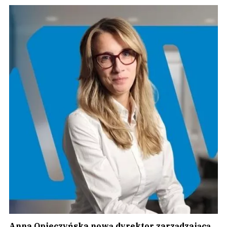
Anna Opieczyńska nową dyrektor zarządzającą