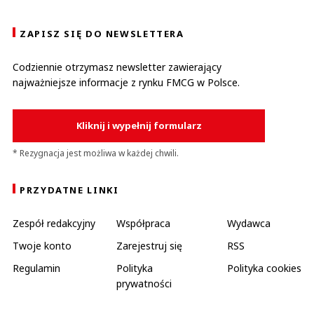
ZAPISZ SIĘ DO NEWSLETTERA
Codziennie otrzymasz newsletter zawierający
najważniejsze informacje z rynku FMCG w Polsce.
Kliknij i wypełnij formularz
* Rezygnacja jest możliwa w każdej chwili.
PRZYDATNE LINKI
Zespół redakcyjny
Współpraca
Wydawca
Twoje konto
Zarejestruj się
RSS
Regulamin
Polityka
Polityka cookies
prywatności