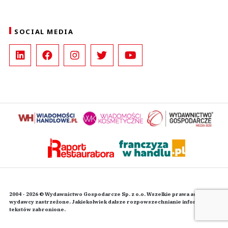
SOCIAL MEDIA
2004 - 2026 © Wydawnictwo Gospodarcze Sp. z o.o. Wszelkie prawa autorskie
wydawcy zastrzeżone. Jakiekolwiek dalsze rozpowszechnianie informacji i
tekstów zabronione.