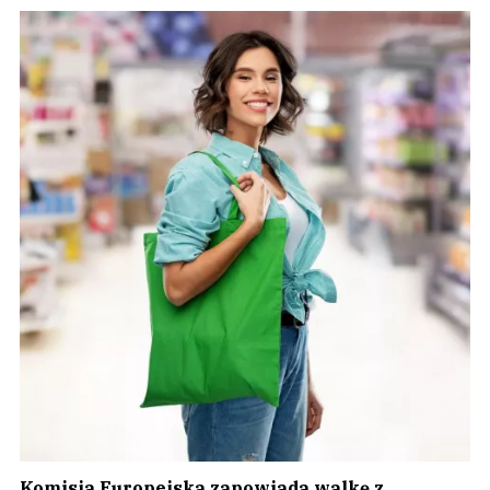
Komisja Europejska zapowiada walkę z