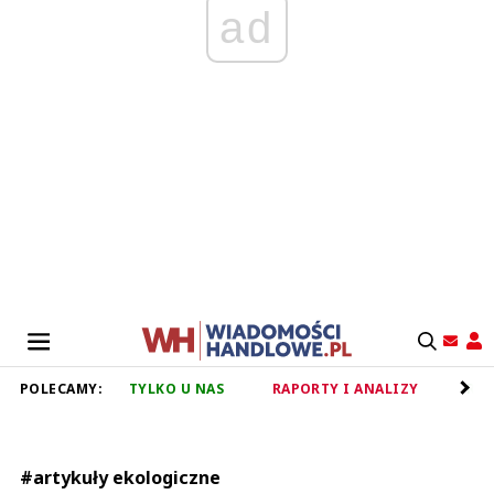
ad
POLECAMY:
TYLKO U NAS
RAPORTY I ANALIZY
RET
#artykuły ekologiczne