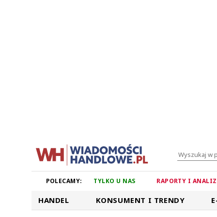
POLECAMY:
TYLKO U NAS
RAPORTY I ANALI
HANDEL
KONSUMENT I TRENDY
E