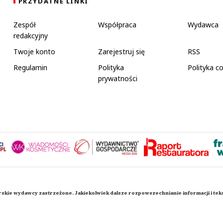
PRZYDATNE LINKI
Zespół
Współpraca
Wydawca
redakcyjny
Twoje konto
Zarejestruj się
RSS
Regulamin
Polityka
Polityka c
prywatności
rskie wydawcy zastrzeżone. Jakiekolwiek dalsze rozpowszechnianie informacji i te