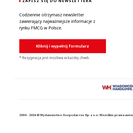
ZAPISZ SIĘ DO NEWSLETTERA
Codziennie otrzymasz newsletter
zawierający najważniejsze informacje z
rynku FMCG w Polsce.
Kliknij i wypełnij formularz
* Rezygnacja jest możliwa w każdej chwili.
2004 - 2026 © Wydawnictwo Gospodarcze Sp. z o.o. Wszelkie prawa auto