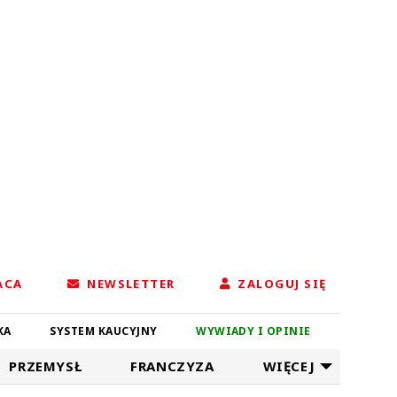
ACA
NEWSLETTER
ZALOGUJ SIĘ
KA
SYSTEM KAUCYJNY
WYWIADY I OPINIE
PRZEMYSŁ
FRANCZYZA
WIĘCEJ