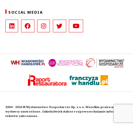
SOCIAL MEDIA
2004 - 2026 © Wydawnictwo Gospodarcze Sp. z o.o. Wszelkie prawa autorskie
wydawcy zastrzeżone. Jakiekolwiek dalsze rozpowszechnianie informacji i
tekstów zabronione.