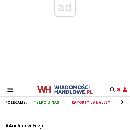
ad
POLECAMY:
TYLKO U NAS
RAPORTY I ANALIZY
RET
#Auchan w Fuzji