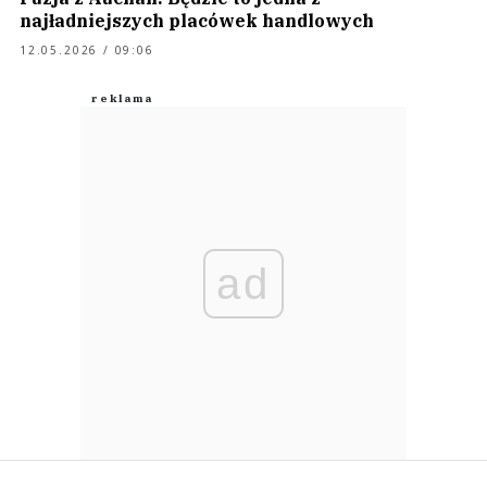
najładniejszych placówek handlowych
12.05.2026 / 09:06
ad