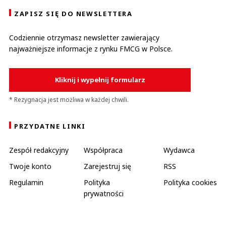
ZAPISZ SIĘ DO NEWSLETTERA
Codziennie otrzymasz newsletter zawierający
najważniejsze informacje z rynku FMCG w Polsce.
Kliknij i wypełnij formularz
* Rezygnacja jest możliwa w każdej chwili.
PRZYDATNE LINKI
Zespół redakcyjny
Współpraca
Wydawca
Twoje konto
Zarejestruj się
RSS
Regulamin
Polityka
Polityka cookies
prywatności