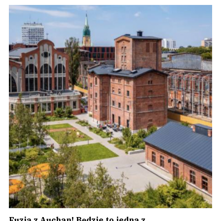
Fuzja z Auchan! Będzie to jedna z