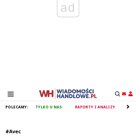
ad
POLECAMY:
TYLKO U NAS
RAPORTY I ANALIZY
RET
#Avec