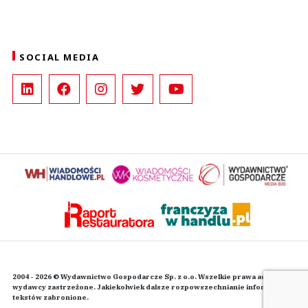
SOCIAL MEDIA
2004 - 2026 © Wydawnictwo Gospodarcze Sp. z o.o. Wszelkie prawa autorskie
wydawcy zastrzeżone. Jakiekolwiek dalsze rozpowszechnianie informacji i
tekstów zabronione.