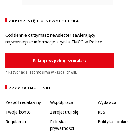
ZAPISZ SIĘ DO NEWSLETTERA
Codziennie otrzymasz newsletter zawierający
najważniejsze informacje z rynku FMCG w Polsce.
Kliknij i wypełnij formularz
* Rezygnacja jest możliwa w każdej chwili.
PRZYDATNE LINKI
Zespół redakcyjny
Współpraca
Wydawca
Twoje konto
Zarejestruj się
RSS
Regulamin
Polityka
Polityka cookies
prywatności