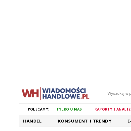
POLECAMY:
TYLKO U NAS
RAPORTY I ANALI
HANDEL
KONSUMENT I TRENDY
E