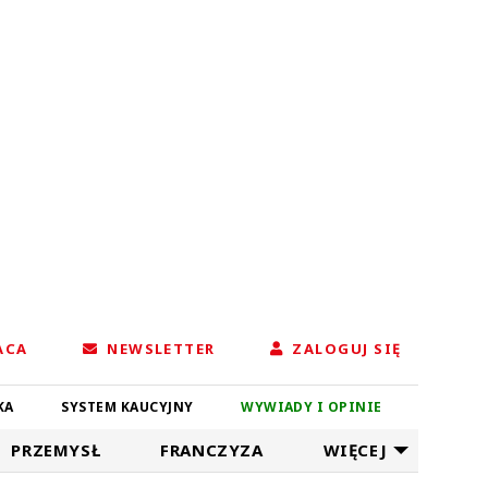
ACA
NEWSLETTER
ZALOGUJ SIĘ
KA
SYSTEM KAUCYJNY
WYWIADY I OPINIE
PRZEMYSŁ
FRANCZYZA
WIĘCEJ