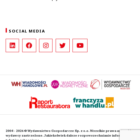
SOCIAL MEDIA
2004 - 2026 © Wydawnictwo Gospodarcze Sp. z o.o. Wszelkie prawa autorskie
wydawcy zastrzeżone. Jakiekolwiek dalsze rozpowszechnianie informacji i