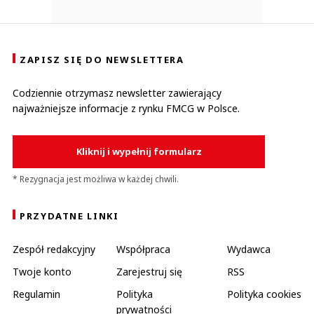
ZAPISZ SIĘ DO NEWSLETTERA
Codziennie otrzymasz newsletter zawierający
najważniejsze informacje z rynku FMCG w Polsce.
Kliknij i wypełnij formularz
* Rezygnacja jest możliwa w każdej chwili.
PRZYDATNE LINKI
Zespół redakcyjny
Współpraca
Wydawca
Twoje konto
Zarejestruj się
RSS
Regulamin
Polityka
Polityka cookies
prywatności