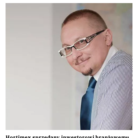
Hortimex sprzedany inwestorowi branżowemu.