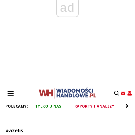
ad
POLECAMY:
TYLKO U NAS
RAPORTY I ANALIZY
RET
#azelis