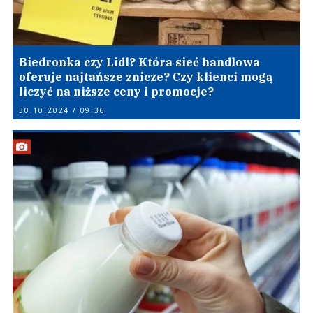
Biedronka czy Lidl? Która sieć handlowa
oferuje najtańsze znicze? Czy klienci mogą
liczyć na niższe ceny i promocje?
30.10.2024 / 09:36