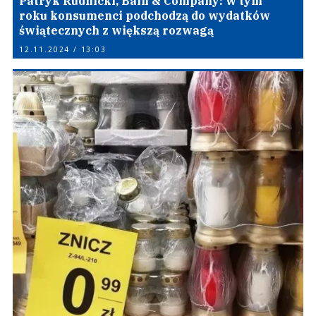
Patryk Rudnicki, Bain & Company: w tym
roku konsumenci podchodzą do wydatków
świątecznych z większą rozwagą
12.11.2024 / 13:03