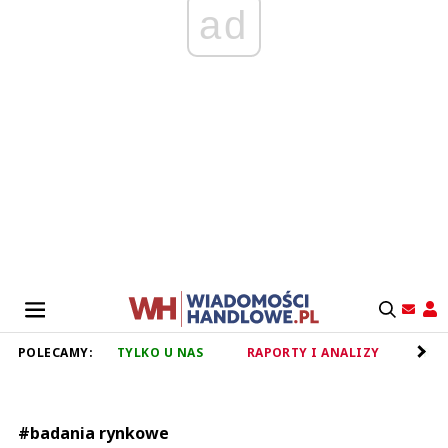
ad
POLECAMY:
TYLKO U NAS
RAPORTY I ANALIZY
RET
#badania rynkowe