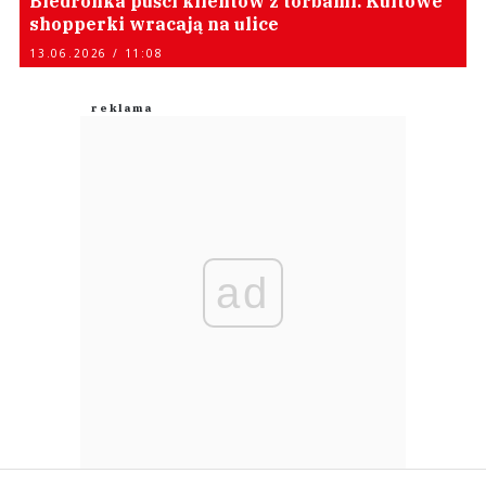
Biedronka puści klientów z torbami. Kultowe
shopperki wracają na ulice
13.06.2026 / 11:08
ad