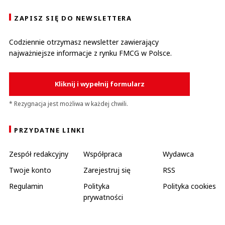
ZAPISZ SIĘ DO NEWSLETTERA
Codziennie otrzymasz newsletter zawierający
najważniejsze informacje z rynku FMCG w Polsce.
Kliknij i wypełnij formularz
* Rezygnacja jest możliwa w każdej chwili.
PRZYDATNE LINKI
Zespół redakcyjny
Współpraca
Wydawca
Twoje konto
Zarejestruj się
RSS
Regulamin
Polityka
Polityka cookies
prywatności