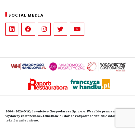
SOCIAL MEDIA
2004 - 2026 © Wydawnictwo Gospodarcze Sp. z o.o. Wszelkie prawa autorskie
wydawcy zastrzeżone. Jakiekolwiek dalsze rozpowszechnianie informacji i
tekstów zabronione.