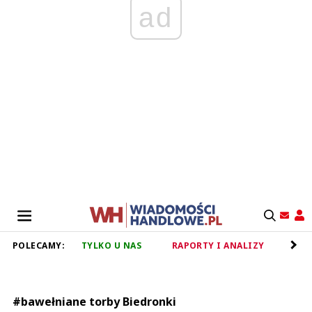
ad
POLECAMY:
TYLKO U NAS
RAPORTY I ANALIZY
RET
#bawełniane torby Biedronki