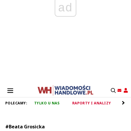
ad
POLECAMY:
TYLKO U NAS
RAPORTY I ANALIZY
RET
#Beata Grosicka