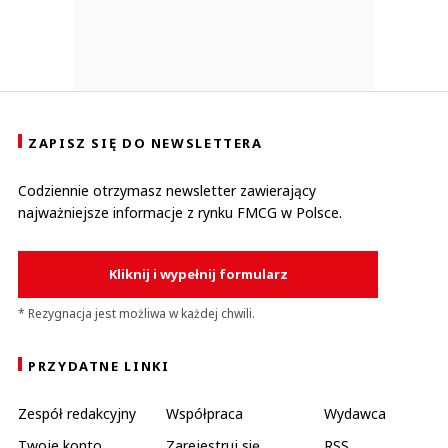
ZAPISZ SIĘ DO NEWSLETTERA
Codziennie otrzymasz newsletter zawierający
najważniejsze informacje z rynku FMCG w Polsce.
Kliknij i wypełnij formularz
* Rezygnacja jest możliwa w każdej chwili.
PRZYDATNE LINKI
Zespół redakcyjny
Współpraca
Wydawca
Twoje konto
Zarejestruj się
RSS