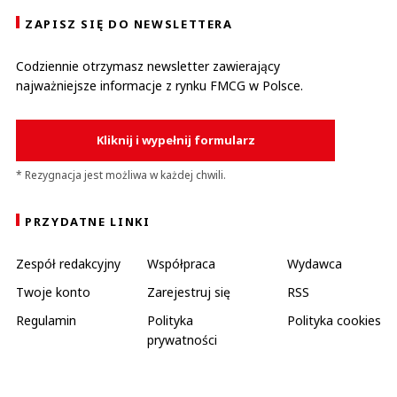
ZAPISZ SIĘ DO NEWSLETTERA
Codziennie otrzymasz newsletter zawierający
najważniejsze informacje z rynku FMCG w Polsce.
Kliknij i wypełnij formularz
* Rezygnacja jest możliwa w każdej chwili.
PRZYDATNE LINKI
Zespół redakcyjny
Współpraca
Wydawca
Twoje konto
Zarejestruj się
RSS
Regulamin
Polityka
Polityka cookies
prywatności