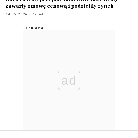
zawarły zmowę cenową i podzieliły rynek
04.05.2026 / 12:44
ad