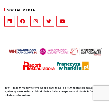
SOCIAL MEDIA
2004 - 2026 © Wydawnictwo Gospodarcze Sp. z o.o. Wszelkie prawa autorskie
wydawcy zastrzeżone. Jakiekolwiek dalsze rozpowszechnianie informacji i
tekstów zabronione.