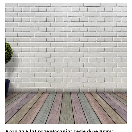
Kara za 5 lat przepłacania! Dwie duże firmy