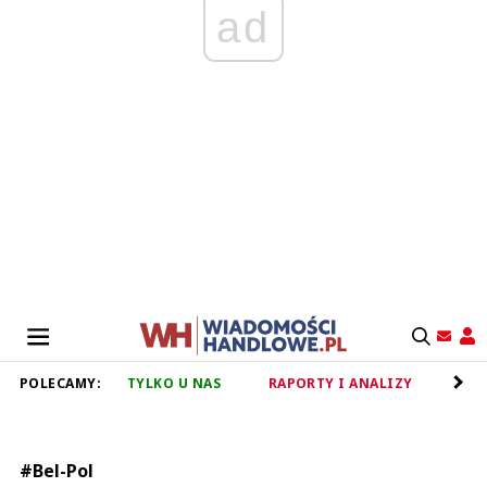
ad
POLECAMY:
TYLKO U NAS
RAPORTY I ANALIZY
RET
#Bel-Pol