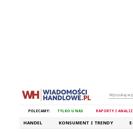
POLECAMY:
TYLKO U NAS
RAPORTY I ANALI
HANDEL
KONSUMENT I TRENDY
E