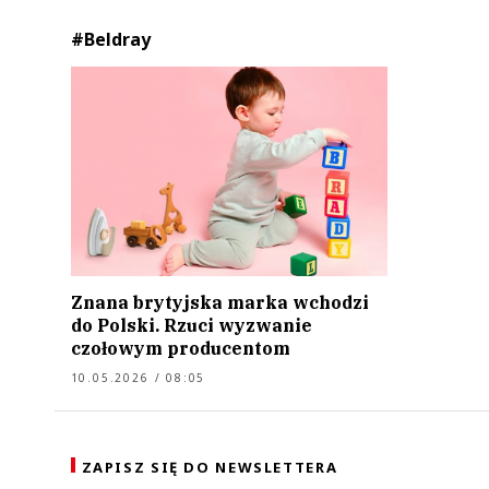
#Beldray
Znana brytyjska marka wchodzi
do Polski. Rzuci wyzwanie
czołowym producentom
10.05.2026 / 08:05
ZAPISZ SIĘ DO NEWSLETTERA