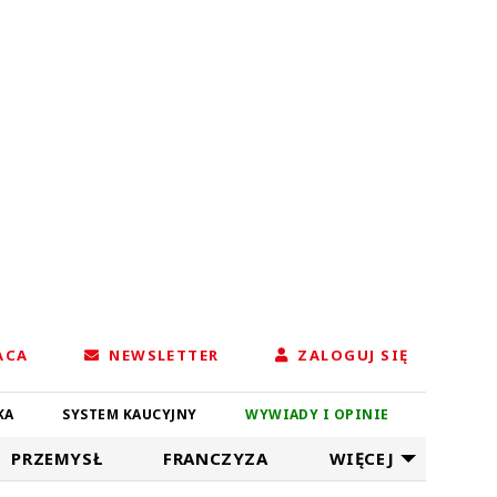
ACA
NEWSLETTER
ZALOGUJ SIĘ
KA
SYSTEM KAUCYJNY
WYWIADY I OPINIE
PRZEMYSŁ
FRANCZYZA
WIĘCEJ