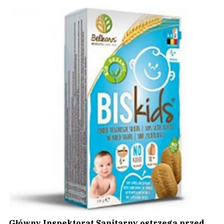
Główny Inspektorat Sanitarny ostrzega przed