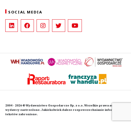
SOCIAL MEDIA
2004 - 2026 © Wydawnictwo Gospodarcze Sp. z o.o. Wszelkie prawa autorskie
wydawcy zastrzeżone. Jakiekolwiek dalsze rozpowszechnianie informacji i
tekstów zabronione.