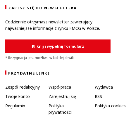
ZAPISZ SIĘ DO NEWSLETTERA
Codziennie otrzymasz newsletter zawierający
najważniejsze informacje z rynku FMCG w Polsce.
Kliknij i wypełnij formularz
* Rezygnacja jest możliwa w każdej chwili.
PRZYDATNE LINKI
Zespół redakcyjny
Współpraca
Wydawca
Twoje konto
Zarejestruj się
RSS
Regulamin
Polityka
Polityka cookies
prywatności