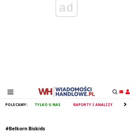
ad
POLECAMY:
TYLKO U NAS
RAPORTY I ANALIZY
RET
#Belkorn Biskids