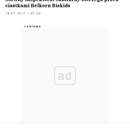
ciastkami Belkorn Biskids
19.07.2017 / 07:50
ad