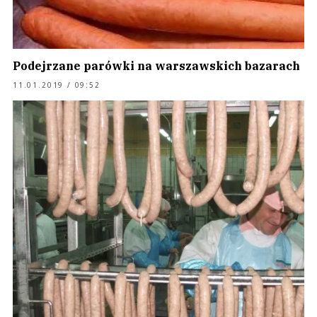
Podejrzane parówki na warszawskich bazarach
11.01.2019 / 09:52