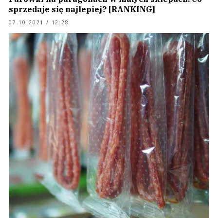
sprzedaje się najlepiej? [RANKING]
07.10.2021 / 12:28