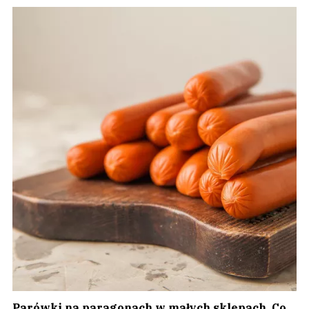
Parówki na paragonach w małych sklepach. Co