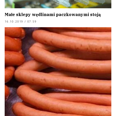
Małe sklepy wędlinami paczkowanymi stoją
16.10.2019 / 07:59