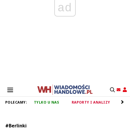
ad
POLECAMY:
TYLKO U NAS
RAPORTY I ANALIZY
RET
#Berlinki