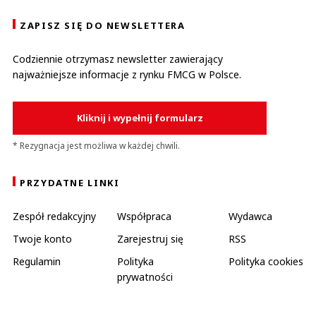
ZAPISZ SIĘ DO NEWSLETTERA
Codziennie otrzymasz newsletter zawierający
najważniejsze informacje z rynku FMCG w Polsce.
Kliknij i wypełnij formularz
* Rezygnacja jest możliwa w każdej chwili.
PRZYDATNE LINKI
Zespół redakcyjny
Współpraca
Wydawca
Twoje konto
Zarejestruj się
RSS
Regulamin
Polityka
Polityka cookies
prywatności