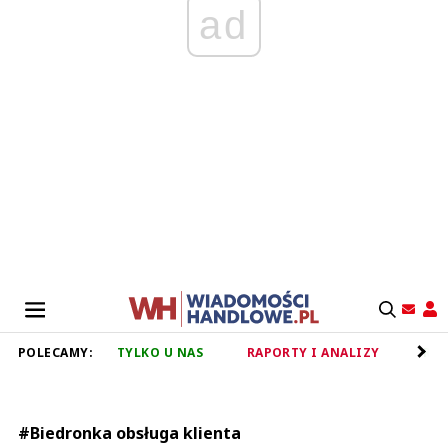
ad
POLECAMY:
TYLKO U NAS
RAPORTY I ANALIZY
RET
#Biedronka obsługa klienta