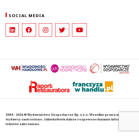
SOCIAL MEDIA
2004 - 2026 © Wydawnictwo Gospodarcze Sp. z o.o. Wszelkie prawa autorskie
wydawcy zastrzeżone. Jakiekolwiek dalsze rozpowszechnianie informacji i
tekstów zabronione.