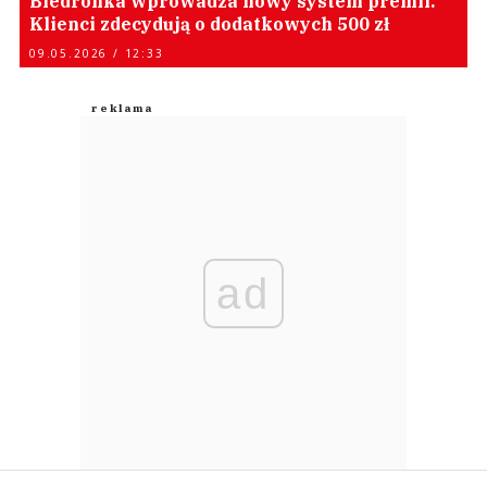
Biedronka wprowadza nowy system premii.
Klienci zdecydują o dodatkowych 500 zł
09.05.2026 / 12:33
ad