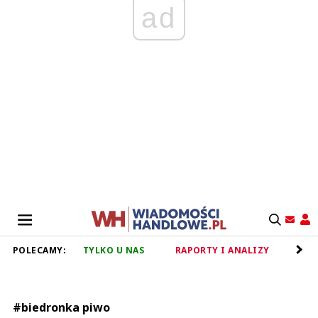
ad
POLECAMY:
TYLKO U NAS
RAPORTY I ANALIZY
RET
#biedronka piwo