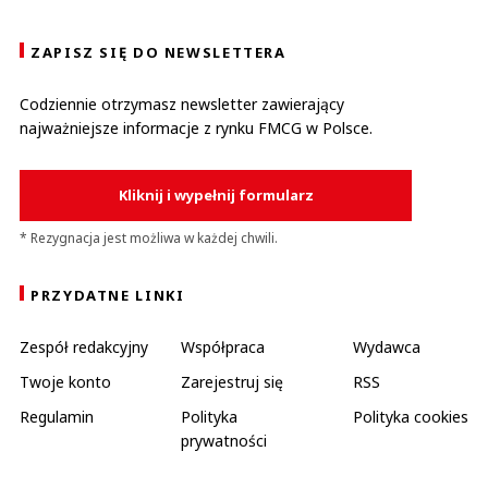
ZAPISZ SIĘ DO NEWSLETTERA
Codziennie otrzymasz newsletter zawierający
najważniejsze informacje z rynku FMCG w Polsce.
Kliknij i wypełnij formularz
* Rezygnacja jest możliwa w każdej chwili.
PRZYDATNE LINKI
Zespół redakcyjny
Współpraca
Wydawca
Twoje konto
Zarejestruj się
RSS
Regulamin
Polityka
Polityka cookies
prywatności