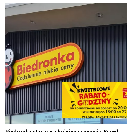
Biedronka startuje z kolejną promocją. Przed