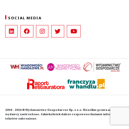
SOCIAL MEDIA
2004 - 2026 © Wydawnictwo Gospodarcze Sp. z o.o. Wszelkie prawa autorskie
wydawcy zastrzeżone. Jakiekolwiek dalsze rozpowszechnianie informacji i
tekstów zabronione.