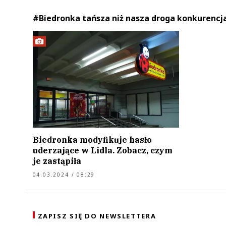
#Biedronka tańsza niż nasza droga konkurencj
Biedronka modyfikuje hasło
uderzające w Lidla. Zobacz, czym
je zastąpiła
04.03.2024 / 08:29
ZAPISZ SIĘ DO NEWSLETTERA