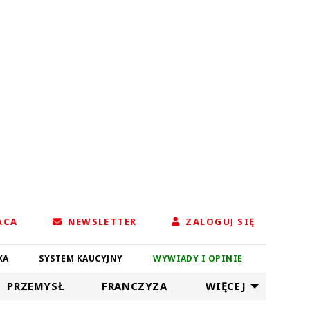
ACA
NEWSLETTER
ZALOGUJ SIĘ
KA
SYSTEM KAUCYJNY
WYWIADY I OPINIE
PRZEMYSŁ
FRANCZYZA
WIĘCEJ