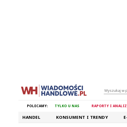
POLECAMY:
TYLKO U NAS
RAPORTY I ANALI
HANDEL
KONSUMENT I TRENDY
E