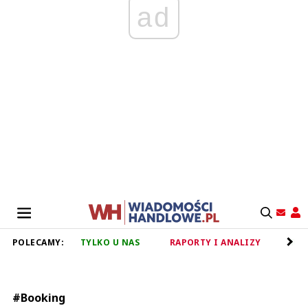
ad
POLECAMY:
TYLKO U NAS
RAPORTY I ANALIZY
RET
#Booking