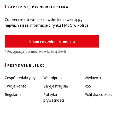
ZAPISZ SIĘ DO NEWSLETTERA
Codziennie otrzymasz newsletter zawierający
najważniejsze informacje z rynku FMCG w Polsce.
Kliknij i wypełnij formularz
* Rezygnacja jest możliwa w każdej chwili.
PRZYDATNE LINKI
Zespół redakcyjny
Współpraca
Wydawca
Twoje konto
Zarejestruj się
RSS
Regulamin
Polityka
Polityka cookies
prywatności