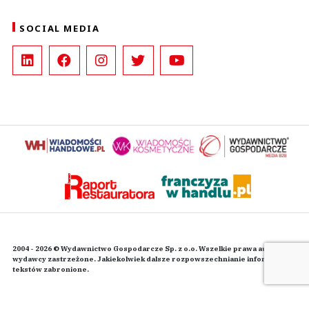
SOCIAL MEDIA
2004 - 2026 © Wydawnictwo Gospodarcze Sp. z o.o. Wszelkie prawa autorskie
wydawcy zastrzeżone. Jakiekolwiek dalsze rozpowszechnianie informacji i
tekstów zabronione.