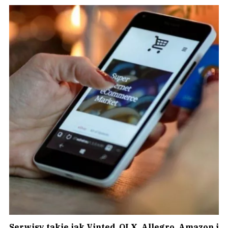
Serwisy takie jak Vinted, OLX, Allegro, Amazon i