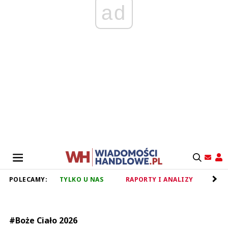
ad
POLECAMY:
TYLKO U NAS
RAPORTY I ANALIZY
RET
#Boże Ciało 2026