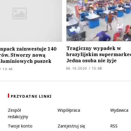
Tragiczny wypadek w
npack zainwestuje 140
brazylijskim supermarkec
rów. Stworzy nową
Jedna osoba nie żyje
aluminiowych puszek
06.10.2020 / 15:08
/ 13:45
PRZYDATNE LINKI
Zespół
Współpraca
Wydawca
redakcyjny
Twoje konto
Zarejestruj się
RSS