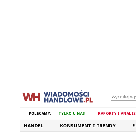
POLECAMY:
TYLKO U NAS
RAPORTY I ANALI
HANDEL
KONSUMENT I TRENDY
E