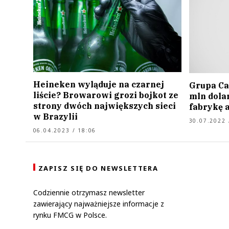
Heineken wyląduje na czarnej
Grupa Ca
liście? Browarowi grozi bojkot ze
mln dola
strony dwóch największych sieci
fabrykę 
w Brazylii
30.07.2022 
06.04.2023 / 18:06
ZAPISZ SIĘ DO NEWSLETTERA
Codziennie otrzymasz newsletter
zawierający najważniejsze informacje z
rynku FMCG w Polsce.