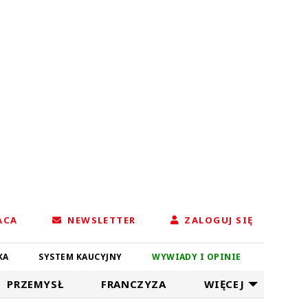
ACA
NEWSLETTER
ZALOGUJ SIĘ
KA
SYSTEM KAUCYJNY
WYWIADY I OPINIE
PRZEMYSŁ
FRANCZYZA
WIĘCEJ