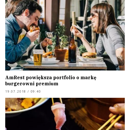
AmRest powiększa portfolio o markę
burgerowni premium
19.07.2018 / 09:40