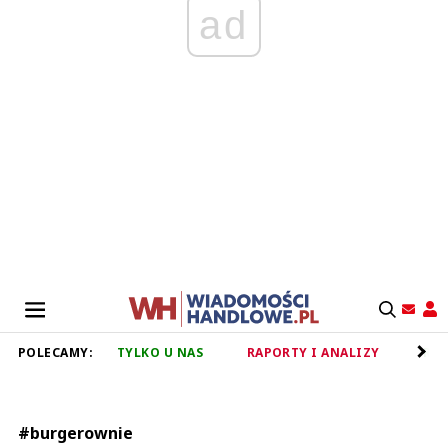
ad
POLECAMY:
TYLKO U NAS
RAPORTY I ANALIZY
RET
#burgerownie