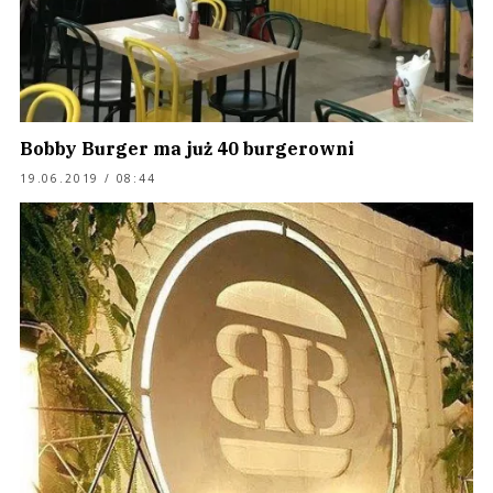
Bobby Burger ma już 40 burgerowni
19.06.2019 / 08:44