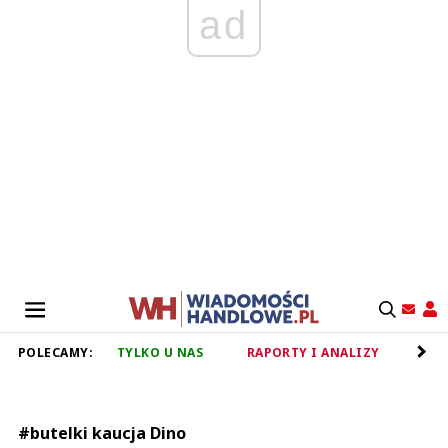
ad
POLECAMY:
TYLKO U NAS
RAPORTY I ANALIZY
RET
#butelki kaucja Dino