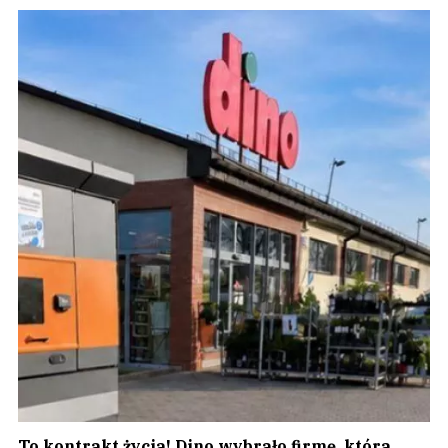
To kontrakt życia! Dino wybrało firmę, która