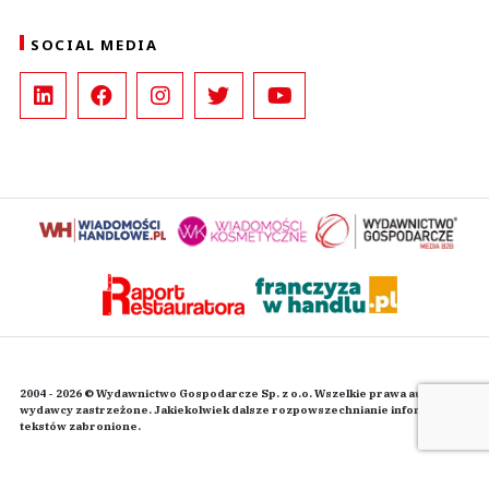
SOCIAL MEDIA
2004 - 2026 © Wydawnictwo Gospodarcze Sp. z o.o. Wszelkie prawa autorskie
wydawcy zastrzeżone. Jakiekolwiek dalsze rozpowszechnianie informacji i
tekstów zabronione.