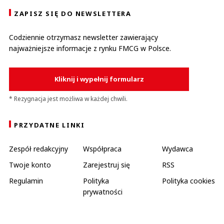
ZAPISZ SIĘ DO NEWSLETTERA
Codziennie otrzymasz newsletter zawierający
najważniejsze informacje z rynku FMCG w Polsce.
Kliknij i wypełnij formularz
* Rezygnacja jest możliwa w każdej chwili.
PRZYDATNE LINKI
Zespół redakcyjny
Współpraca
Wydawca
Twoje konto
Zarejestruj się
RSS
Regulamin
Polityka
Polityka cookies
prywatności