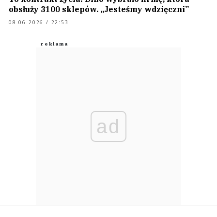
obsłuży 3100 sklepów. „Jesteśmy wdzięczni”
08.06.2026 / 22:53
ad