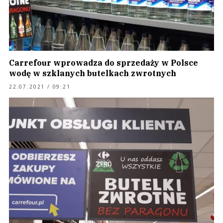
Carrefour wprowadza do sprzedaży w Polsce
wodę w szklanych butelkach zwrotnych
22.07.2021 / 09:21