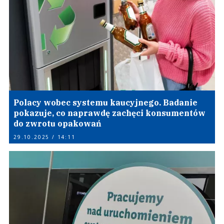
Polacy wobec systemu kaucyjnego. Badanie
pokazuje, co naprawdę zachęci konsumentów
do zwrotu opakowań
29.10.2025 / 14:11