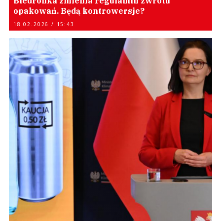
Biedronka zmienia regulamin zwrotu
opakowań. Będą kontrowersje?
18.02.2026 / 15:43