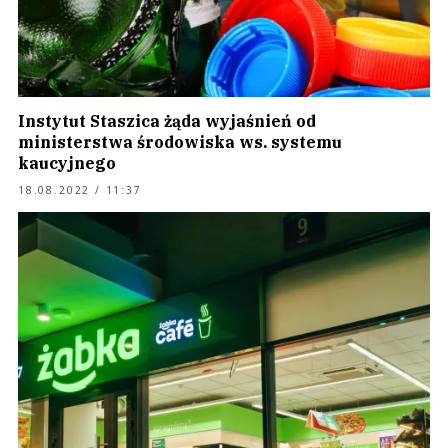
Instytut Staszica żąda wyjaśnień od
ministerstwa środowiska ws. systemu
kaucyjnego
18.08.2022 / 11:37