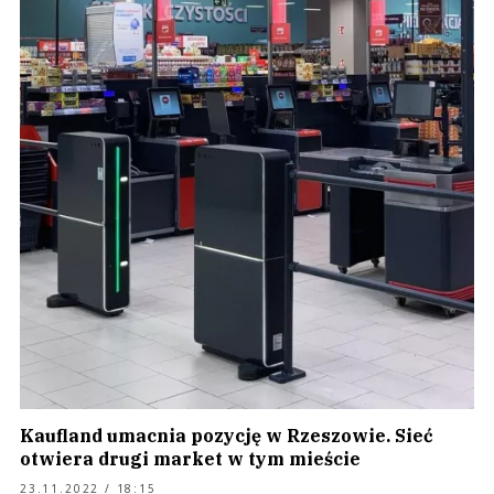
Kaufland umacnia pozycję w Rzeszowie. Sieć
otwiera drugi market w tym mieście
23.11.2022 / 18:15