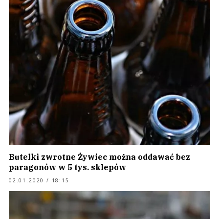
Butelki zwrotne Żywiec można oddawać bez
paragonów w 5 tys. sklepów
02.01.2020 / 18:15