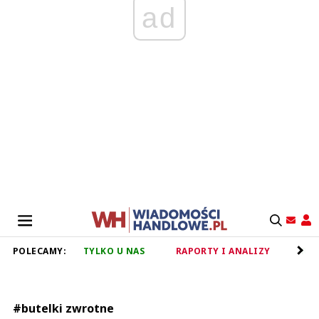
ad
POLECAMY:
TYLKO U NAS
RAPORTY I ANALIZY
RET
#butelki zwrotne