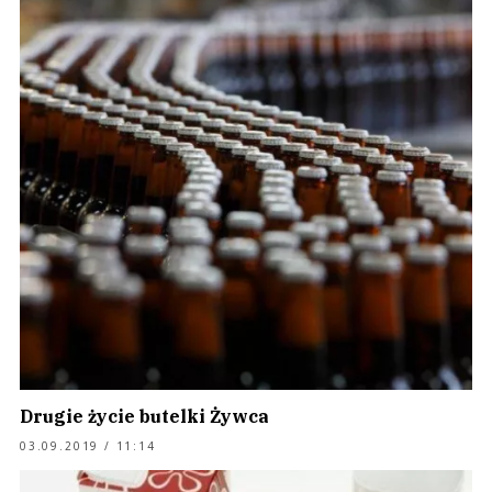
Drugie życie butelki Żywca
03.09.2019 / 11:14