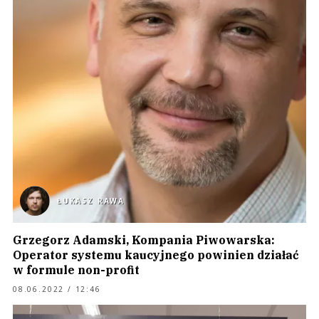
ŁUKASZ RAWA
Grzegorz Adamski, Kompania Piwowarska:
Operator systemu kaucyjnego powinien działać
w formule non-profit
08.06.2022 / 12:46