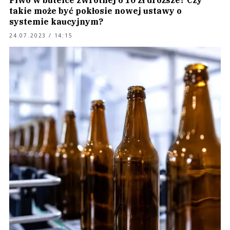
Piwo w butelce zwrotnej o 10 zł droższe? Czy
takie może być pokłosie nowej ustawy o
systemie kaucyjnym?
24.07.2023 / 14:15