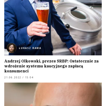
ŁUKASZ RAWA
Andrzej Olkowski, prezes SRBP: Ostatecznie za
wdrożenie systemu kaucyjnego zapłacą
konsumenci
21.06.2022 / 15:04