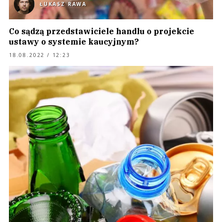
ŁUKASZ RAWA
Co sądzą przedstawiciele handlu o projekcie
ustawy o systemie kaucyjnym?
18.08.2022 / 12:23